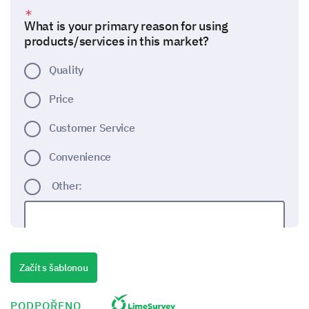
What is your primary reason for using
products/services in this market?
Quality
Price
Customer Service
Convenience
Other:
Začít s šablonou
How important are the following factors when
choosing a product/service provider in this
market?
PODPOŘENO