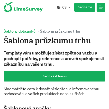
Začínáme
CS
Šablony dotazníků
Šablona průzkumu trhu
Šablona průzkumu trhu
Templaty vám umožňuje získat zpětnou vazbu a
pochopit potřeby, preference a úroveň spokojenosti
zákazníků na vašem trhu.
Začít s šablonou
Shromážděte data k dosažení zlepšení a informovanému
rozhodování o vašich produktech nebo službách.
Šablonové značky