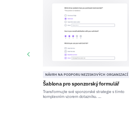
Previous slide
NÁVRH NA PODPORU NEZISKOVÝCH ORGANIZACÍ
Šablona pro sponzorský formulář
Transformujte své sponzorské strategie s tímto
komplexním vzorem dotazníku. ...