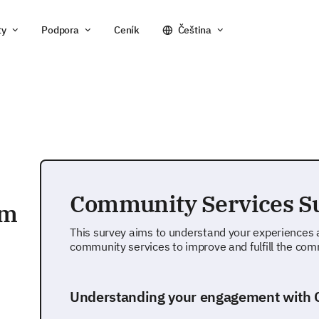
ty
Podpora
Ceník
Čeština
Community Services S
um
This survey aims to understand your experiences 
community services to improve and fulfill the comm
Understanding your engagement with 