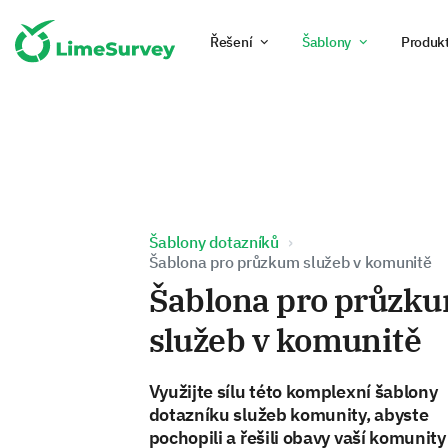
Řešení
Šablony
Produk
Šablony dotazníků
Šablona pro průzkum služeb v komunitě
Šablona pro průzk
služeb v komunitě
Využijte sílu této komplexní šablony
dotazníku služeb komunity, abyste
pochopili a řešili obavy vaší komunity