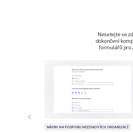
Nesetejte se z
dokončení kompl
formulářů pro 
Previous slide
NÁVRH NA PODPORU NEZISKOVÝCH ORGANIZACÍ