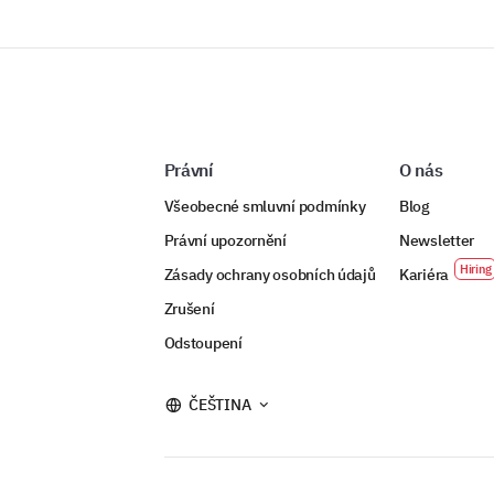
Právní
O nás
Všeobecné smluvní podmínky
Blog
Právní upozornění
Newsletter
Zásady ochrany osobních údajů
Kariéra
Zrušení
Odstoupení
ČEŠTINA