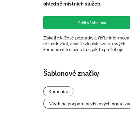
ohledně místních služeb.
Začít s šablonou
Získejte klíčové poznatky a řiďte informov
rozhodování, abyste zlepšili kvalitu svých
komunitních služeb tak, jak to potřebují.
Šablonové značky
Komunita
Návrh na podporu neziskových organiza