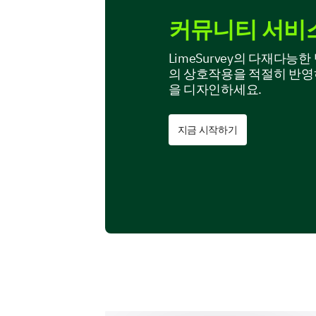
커뮤니티 서비
LimeSurvey의 다재다
의 상호작용을 적절히 반영
을 디자인하세요.
지금 시작하기