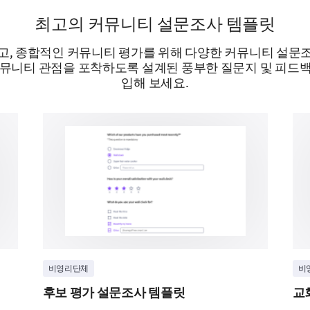
최고의 커뮤니티 설문조사 템플릿
Do you have any specific suggestions or idea
고, 종합적인 커뮤니티 평가를 위해 다양한 커뮤니티 설문
the overall quality of our community service
커뮤니티 관점을 포착하도록 설계된 풍부한 질문지 및 피드백
입해 보세요.
제공됨
비영리단체
비
후보 평가 설문조사 템플릿
교