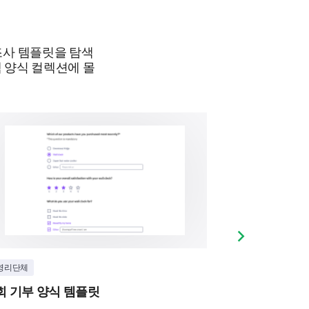
s that you feel could improve
조사 템플릿을 탐색
s?
 양식 컬렉션에 몰
Next slide
영리단체
비영리단체
회 기부 양식 템플릿
교회 양식 템