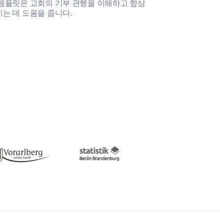
 템플릿은 교회의 기부 관행을 이해하고 향상
이 템플릿은 교
는 데 도움을 줍니다.
브의 효과를 측
다.