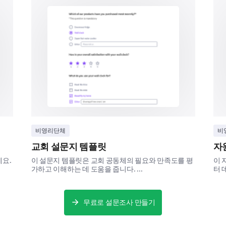
Other (please specify)
Improving Community Services
For which of the following services would you
decrease, or maintain the same level of serv
비영리단체
비
Increase
교회 설문지 템플릿
자
Healthcare services
세요.
이 설문지 템플릿은 교회 공동체의 필요와 만족도를 평
이 
가하고 이해하는 데 도움을 줍니다. ...
터 
Educational services
Sports facilities
무료로 설문조사 만들기
Parks and recreational areas