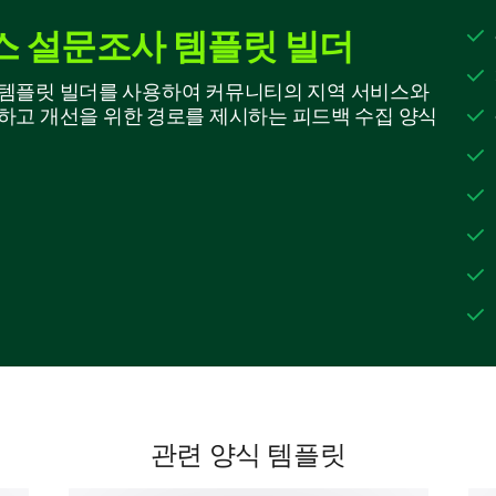
5 - Very Satisfied
스 설문조사 템플릿 빌더
1
능한 템플릿 빌더를 사용하여 커뮤니티의 지역 서비스와
하고 개선을 위한 경로를 제시하는 피드백 수집 양식
Quality of facilities
Response time to inquiries or concerns
Staff behavior
Availability of services
Community Services Communication 
How do you usually receive information abo
관련 양식 템플릿