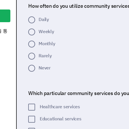
How often do you utilize community service
Daily
을 통
Weekly
Monthly
Rarely
Never
Which particular community services do you
Healthcare services
Educational services