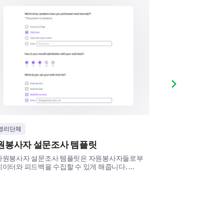
Next slide
 like to see an increase,
ice?
영리단체
비영리단체
Same
Decrease
원봉사자 설문조사 템플릿
교회 등록 양
자원봉사자 설문조사 템플릿은 자원봉사자들로부
이 설문 템플릿은
데이터와 피드백을 수집할 수 있게 해줍니다. ...
기 위해 필수 데이터