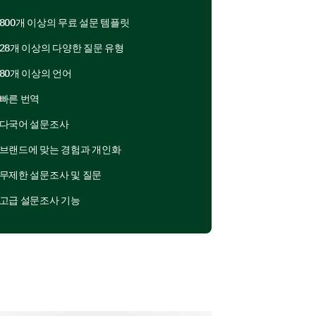
800개 이상의 무료 설문 템플릿
2
3
4
5
28개 이상의 다양한 질문 유형
80개 이상의 언어
빠른 번역
다국어 설문조사
브랜드에 맞는 경험과 개인화
무제한 설문조사 및 질문
고급 설문조사 기능
and Awareness
ut our community services?