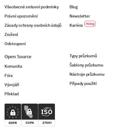
Všeobecné smluvní podmínky
Blog
Právní upozornění
Newsletter
Zásady ochrany osobních údajů
Kariéra
Zrušení
Odstoupení
Typy průzkumů
Open Source
Šablony průzkumu
Komunita
Nástroje průzkumu
Fóra
Případy použití
Vývojáři
Překlad