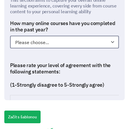
This section aims to capture your overall online
learning experience, covering every side from course
content to your personal learning ability
How many online courses have you completed
in the past year?
Please rate your level of agreement with the
following statements:
(1-Strongly disagree to 5-Strongly agree)
The course content is clear and understandable.
Začít s šablonou
The online platform is user-friendly and easy to naviga