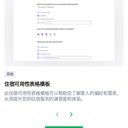
休假时间/带薪休假政策
公司还可以采取哪些其他措施来更好地支持您的
工作与生活平衡？
其他
住宿可用性表格模板
此住宿可用性表格模板可以帮助您了解客人的偏好和需求，
个人策略与未来期望
从而提升您的住宿服务的满意度和体验。
现在让我们探讨您在工作与生活平衡方面的个人策略和
未来期望。
Previous slide
Next slide
您个人遵循哪些做法来保持工作与生活平衡？