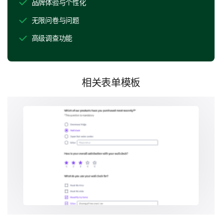
品牌体验与个性化
以下哪些工作与生活平衡的障碍与您相关？请提
供简短的评论以进行详细说明。
无限问卷与问题
高级调查功能
缺乏时间
相关表单模板
职场文化
缺乏管理支持
技术干扰（工作消息/电邮在工作时间外）