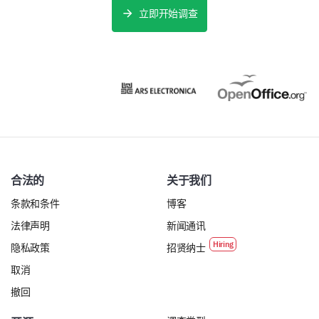
立即开始调查
在1（最差）到5（最好）的评分中，您认为自己
在未来一年内工作与生活平衡会如何发展？
1
2
3
4
5
合法的
关于我们
条款和条件
博客
法律声明
新闻通讯
隐私政策
招贤纳士
取消
撤回