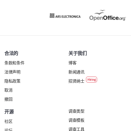
合法的
关于我们
条款和条件
博客
法律声明
新闻通讯
隐私政策
招贤纳士
取消
撤回
调查类型
开源
调查模板
社区
调查工具
论坛