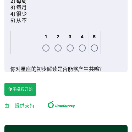
2) 每周
3) 每月
4) 很少
5) 从不
1
2
3
4
5
你对星座的初步解读是否能够产生共鸣？
是的
使用模板开始
有点
由...提供支持
不
深入探讨你的星座解读