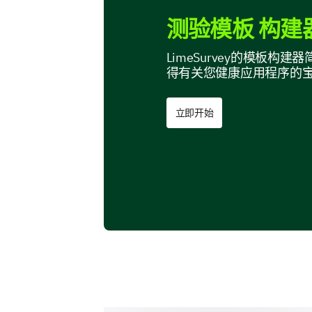
测验模板 构建
LimeSurvey的模板
得有关您健康应用程序的
立即开始