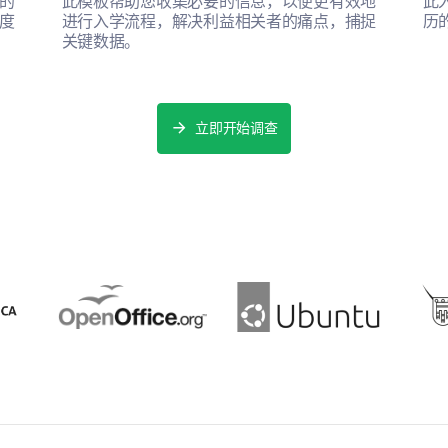
的
此模板帮助您收集必要的信息，以便更有效地
此
度
进行入学流程，解决利益相关者的痛点，捕捉
历
关键数据。
立即开始调查