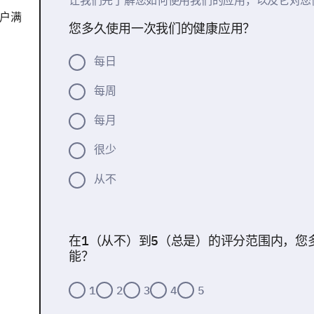
让我们先了解您如何使用我们的应用，以及它对您
户满
您多久使用一次我们的健康应用？
每日
每周
每月
很少
从不
在1（从不）到5（总是）的评分范围内，您
能？
1
2
3
4
5