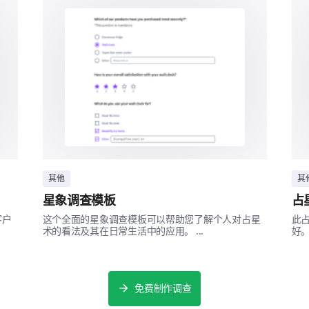
其他
其
星象调查模板
占
客户
这个全面的星象调查模板可以帮助您了解个人对占星
此
术的看法及其在日常生活中的应用。 ...
好。 
免费制作调查