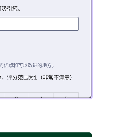
何吸引您。
的优点和可以改进的地方。
分，评分范围为1（非常不满意）
3
4
5