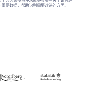
入学咨询表模板使您能够收集有关申请者经
此模板帮助您全
的重要数据，帮助识别需要改进的方面。
的满意度。