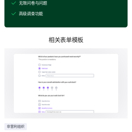
无限问卷与问题
政党认同
高级调查功能
您的人口统计信息
我们需要一些额外的细节，以帮助进行问卷数据的统计
相关表单模板
分析。
您的出生日期是什么？
打开日期
日期格式：mm-dd-yyyy
格式：mm-dd-yyyy
您的性别是什么？
非营利组织
女
男