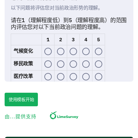
以下问题将评估您对当前政治形势的理解。
请在1（理解程度低）到5（理解程度高）的范围
内评估您对以下当前政治问题的理解。
1
2
3
4
5
气候变化
移民政策
医疗改革
国家安全
使用模板开始
经济政策
由...提供支持
请用您自己的话描述一个您特别关注的关键政治
问题。