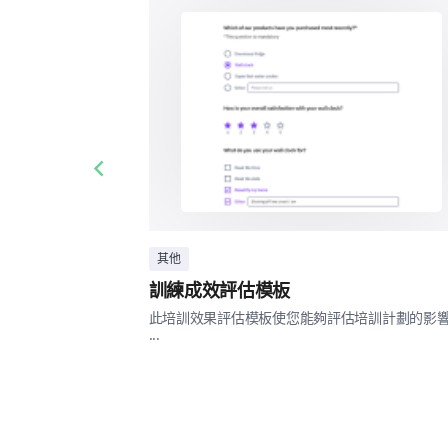
Previous slide
其他
訓練成效評估模板
此培訓效果評估模板使您能夠評估培訓計劃的影
...