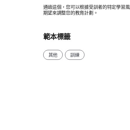
通過這個，您可以根據受訓者的特定學習風
期望來調整您的教育計劃。
範本標籤
其他
訓練