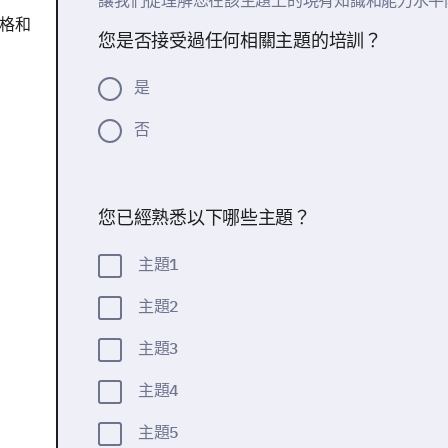
讓我們從理解您在該主題上的現有知識和能力水平
格和
您是否接受過任何相關主題的培訓？
是
否
您已經熟悉以下哪些主題？
主題1
主題2
主題3
主題4
主題5