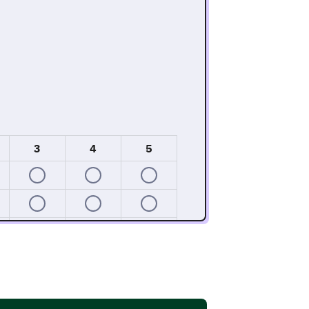
3
4
5