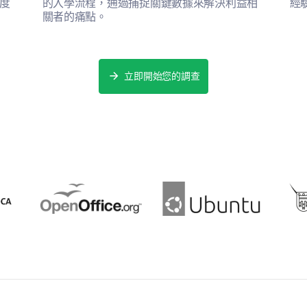
度
的入學流程，通過捕捉關鍵數據來解決利益相
經
關者的痛點。
立即開始您的調查