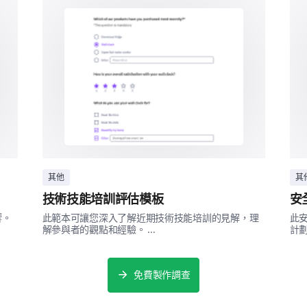
培訓項目的期望
您的期望塑造您對培訓的滿意度。幫助我們理解您
您參加這次培訓的主要目標是什麼？
獲得新技能
精煉現有知識
其他
其
您對這一培訓項目的期望是什麼？請詳細回
技術技能培訓評估模板
安
響。
此範本可讓您深入了解近期技術技能培訓的見解，理
此
解參與者的觀點和經驗。 ...
計劃
免費製作調查