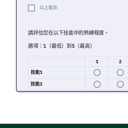
以上皆非
請評估您在以下技能中的熟練程度。
選項：1（最低）到5（最高）
1
2
技能1
技能2
技能3
技能4