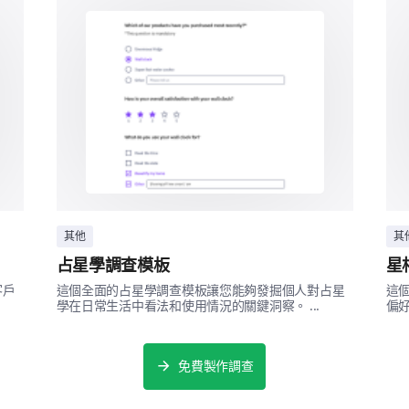
Postpartum Support
If you utilized any specialized services or t
please specify them and share your experie
其他
其
Outcomes and Satisfaction
占星學調查模板
星
客戶
這個全面的占星學調查模板讓您能夠發掘個人對占星
這
Rate the following areas of your maternity c
學在日常生活中看法和使用情況的關鍵洞察。 ...
偏好。
poor, average, good, excellent) and importa
somewhat important, very important, crucia
免費製作調查