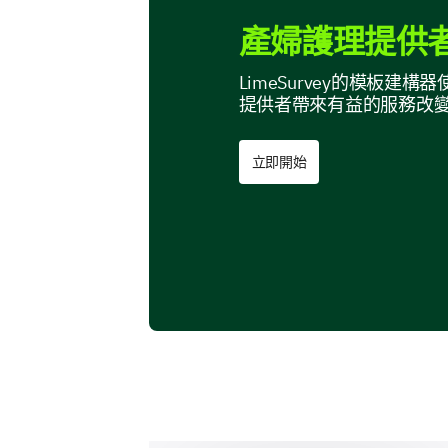
產婦護理提供者
LimeSurvey的模板
提供者帶來有益的服務改
立即開始