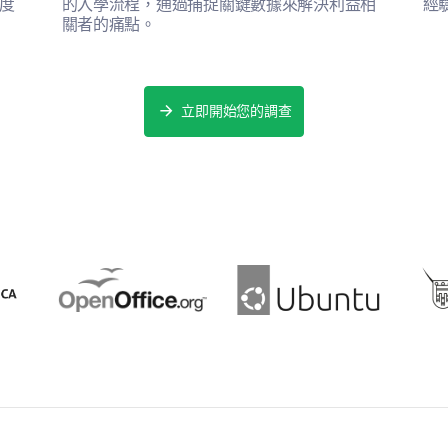
度
的入學流程，通過捕捉關鍵數據來解決利益相
經
提供技術支持
關者的痛點。
立即開始您的調查