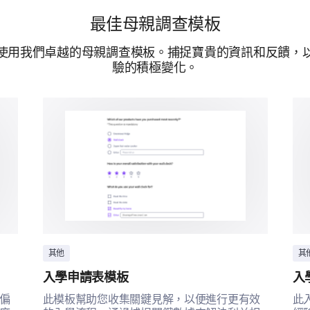
Poor
最佳母親調查模板
Accuracy and timeliness of diagnoses
使用我們卓越的母親調查模板。捕捉寶貴的資訊和反饋，
Support and respect from staff
驗的積極變化。
Comfort and cleanliness of facilities
Postpartum support and resources
Please share any further comments or insigh
care experience.
其他
其
入學申請表模板
入
偏
此模板幫助您收集關鍵見解，以便進行更有效
此