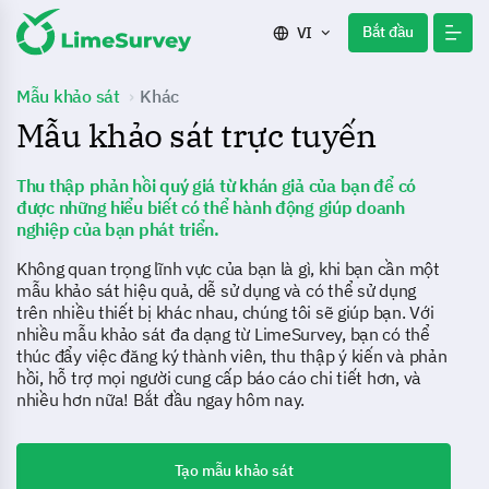
Bắt đầu
VI
Mẫu khảo sát
Khác
Mẫu khảo sát trực tuyến
Thu thập phản hồi quý giá từ khán giả của bạn để có
được những hiểu biết có thể hành động giúp doanh
nghiệp của bạn phát triển.
Không quan trọng lĩnh vực của bạn là gì, khi bạn cần một
mẫu khảo sát hiệu quả, dễ sử dụng và có thể sử dụng
trên nhiều thiết bị khác nhau, chúng tôi sẽ giúp bạn. Với
nhiều mẫu khảo sát đa dạng từ LimeSurvey, bạn có thể
thúc đẩy việc đăng ký thành viên, thu thập ý kiến và phản
hồi, hỗ trợ mọi người cung cấp báo cáo chi tiết hơn, và
nhiều hơn nữa! Bắt đầu ngay hôm nay.
Tạo mẫu khảo sát