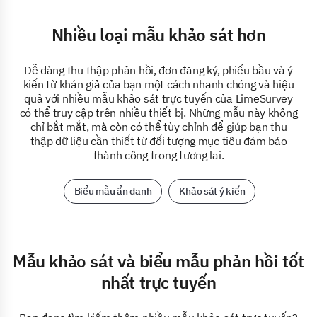
Nhiều loại mẫu khảo sát hơn
Dễ dàng thu thập phản hồi, đơn đăng ký, phiếu bầu và ý
kiến từ khán giả của bạn một cách nhanh chóng và hiệu
quả với nhiều mẫu khảo sát trực tuyến của LimeSurvey
có thể truy cập trên nhiều thiết bị. Những mẫu này không
chỉ bắt mắt, mà còn có thể tùy chỉnh để giúp bạn thu
thập dữ liệu cần thiết từ đối tượng mục tiêu đảm bảo
thành công trong tương lai.
Biểu mẫu ẩn danh
Khảo sát ý kiến
Mẫu khảo sát và biểu mẫu phản hồi tốt
nhất trực tuyến