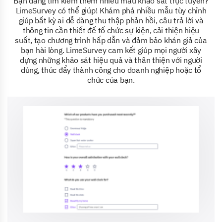
Bạn đang tìm kiếm thêm nhiều mẫu khảo sát trực tuyến?
LimeSurvey có thể giúp! Khám phá nhiều mẫu tùy chỉnh
giúp bất kỳ ai dễ dàng thu thập phản hồi, câu trả lời và
thông tin cần thiết để tổ chức sự kiện, cải thiện hiệu
suất, tạo chương trình hấp dẫn và đảm bảo khán giả của
bạn hài lòng. LimeSurvey cam kết giúp mọi người xây
dựng những khảo sát hiệu quả và thân thiện với người
dùng, thúc đẩy thành công cho doanh nghiệp hoặc tổ
chức của bạn.