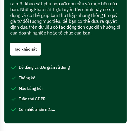
ra một khảo sát phù hợp với nhu cầu và mục tiêu của
bạn. Những khảo sát trực tuyến tùy chỉnh này dễ sử
dụng và có thể giúp bạn thu thập những thông tin quý
giá từ đối tượng mục tiêu, để bạn có thể đưa ra quyết
định dựa trên dữ liệu có tác động tích cực đến hướng đi
của doanh nghiệp hoặc tổ chức của bạn.
Tạo khảo sát
Dễ dàng và đơn giản sử dụng
Thống kê
Mẫu bảng hỏi
Tuân thủ GDPR
Còn nhiều hơn nữa…