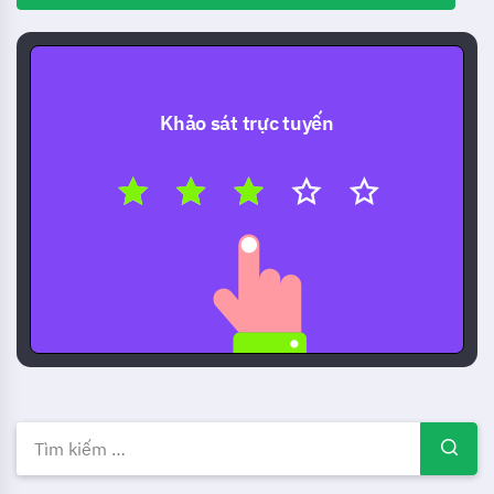
Khảo sát trực tuyến
Mẫu, Ví dụ & Biểu mẫu Khảo s