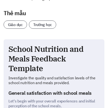
Thẻ mẫu
Giáo dục
Trường học
School Nutrition and
Meals Feedback
Template
Investigate the quality and satisfaction levels of the
school nutrition and meals provided.
General satisfaction with school meals
Let's begin with your overall experiences and initial
perception of the school meals.