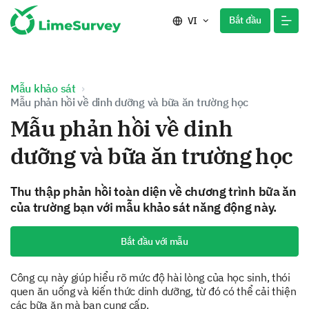
Bắt đầu
VI
Mẫu khảo sát
Mẫu phản hồi về dinh dưỡng và bữa ăn trường học
Mẫu phản hồi về dinh
dưỡng và bữa ăn trường học
Thu thập phản hồi toàn diện về chương trình bữa ăn
của trường bạn với mẫu khảo sát năng động này.
Bắt đầu với mẫu
Công cụ này giúp hiểu rõ mức độ hài lòng của học sinh, thói
quen ăn uống và kiến thức dinh dưỡng, từ đó có thể cải thiện
các bữa ăn mà bạn cung cấp.