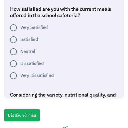
How satisfied are you with the current meals
offered in the school cafeteria?
Very Satisfied
Satisfied
Neutral
Dissatisfied
Very Dissatisfied
Considering the variety, nutritional quality, and
taste, please answer the following statements:
Bắt đầu với mẫu
The school provides a sufficient variety of meals.