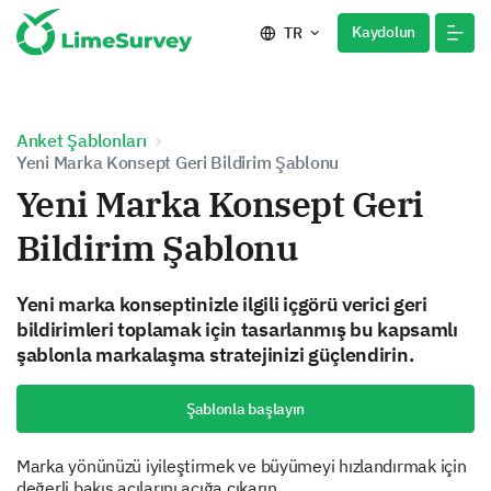
Kaydolun
TR
Anket Şablonları
Yeni Marka Konsept Geri Bildirim Şablonu
Yeni Marka Konsept Geri
Bildirim Şablonu
Yeni marka konseptinizle ilgili içgörü verici geri
bildirimleri toplamak için tasarlanmış bu kapsamlı
şablonla markalaşma stratejinizi güçlendirin.
Şablonla başlayın
Marka yönünüzü iyileştirmek ve büyümeyi hızlandırmak için
değerli bakış açılarını açığa çıkarın.