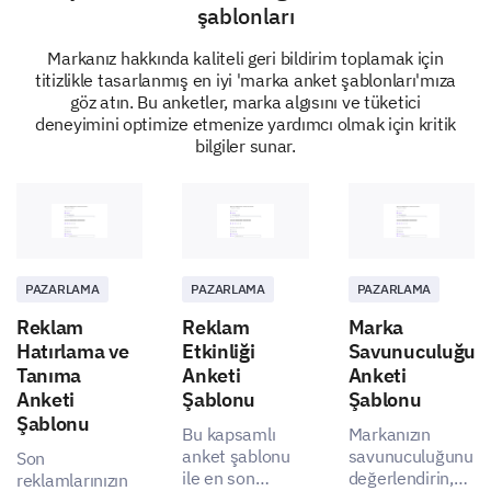
şablonları
Markanız hakkında kaliteli geri bildirim toplamak için
titizlikle tasarlanmış en iyi 'marka anket şablonları'mıza
göz atın. Bu anketler, marka algısını ve tüketici
deneyimini optimize etmenize yardımcı olmak için kritik
bilgiler sunar.
PAZARLAMA
PAZARLAMA
PAZARLAMA
Reklam
Reklam
Marka
Hatırlama ve
Etkinliği
Savunuculuğu
Tanıma
Anketi
Anketi
Anketi
Şablonu
Şablonu
Şablonu
Bu kapsamlı
Markanızın
anket şablonu
savunuculuğunu
Son
ile en son
değerlendirin,
reklamlarınızın