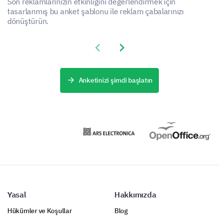
Son reklamlarınızın etkinliğini değerlendirmek için
tasarlanmış bu anket şablonu ile reklam çabalarınızı
dönüştürün.
Previous slide
Next slide
Anketinizi şimdi başlatın
Yasal
Hakkımızda
Hükümler ve Koşullar
Blog