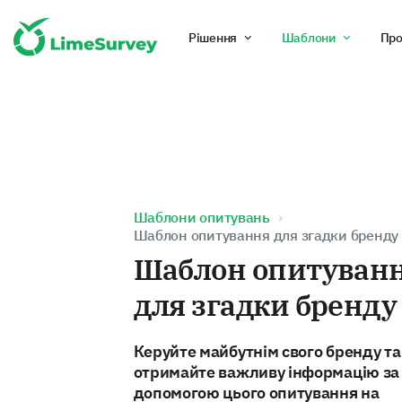
Рішення
Шаблони
Про
Шаблони опитувань
Шаблон опитування для згадки бренду
Шаблон опитуван
для згадки бренду
Керуйте майбутнім свого бренду та
отримайте важливу інформацію за
допомогою цього опитування на