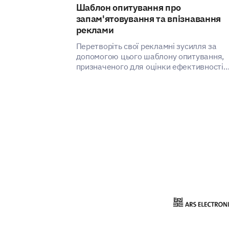
Шаблон опитування про
запам'ятовування та впізнавання
реклами
Перетворіть свої рекламні зусилля за
допомогою цього шаблону опитування,
призначеного для оцінки ефективності
ваших останніх реклам.