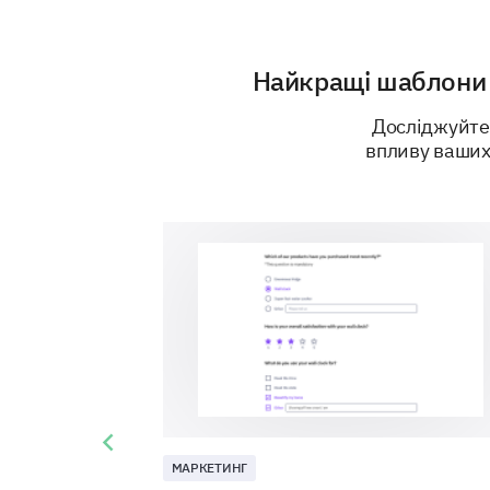
Найкращі шаблони 
Досліджуйте
впливу ваших
Previous slide
МАРКЕТИНГ