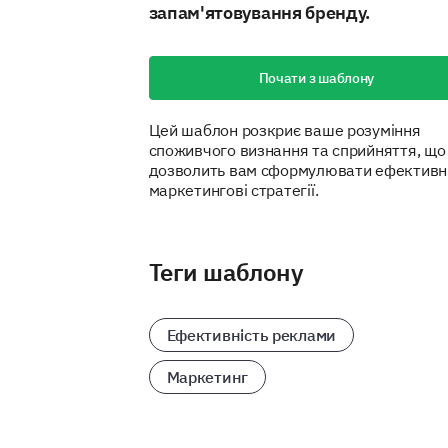
запам'ятовування бренду.
Почати з шаблону
Цей шаблон розкриє ваше розуміння
споживчого визнання та сприйняття, що
дозволить вам сформулювати ефективн
маркетингові стратегії.
Теги шаблону
Ефективність реклами
Маркетинг