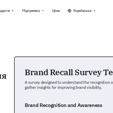
дукти
Підтримка
Ціни
Українська
Brand Recall Survey T
ня
A survey designed to understand the recognition
gather insights for improving brand visibility.
Brand Recognition and Awareness