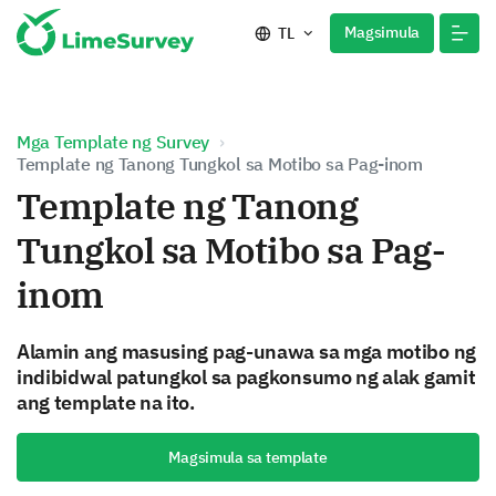
Magsimula
TL
Mga Template ng Survey
Template ng Tanong Tungkol sa Motibo sa Pag-inom
Template ng Tanong
Tungkol sa Motibo sa Pag-
inom
Alamin ang masusing pag-unawa sa mga motibo ng
indibidwal patungkol sa pagkonsumo ng alak gamit
ang template na ito.
Magsimula sa template