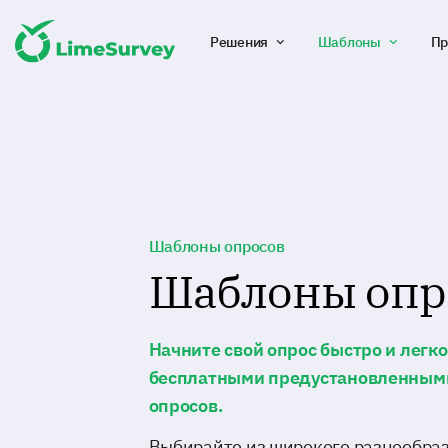
Решения
Шаблоны
Пр
Шаблоны опросов
Шаблоны опр
Начните свой опрос быстро и легк
бесплатными предустановленным
опросов.
Выбирайте из широкого разнообраз