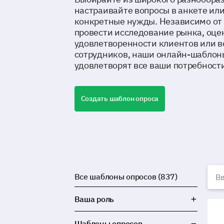
настраивайте вопросы в анкете ил
конкретные нужды. Независимо от 
провести исследование рынка, оце
удовлетворенности клиентов или 
сотрудников, наши онлайн-шаблон
удовлетворят все ваши потребност
Создать шаблон опроса
Б
Все шаблоны опросов (837)
Ваша роль
Шаб
Шаблоны опросов