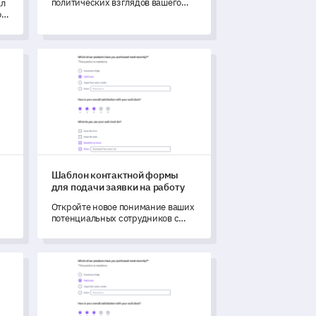
политических взглядов вашего
ал
сообщества с помощью этого
о
комплексного шаблона.
конкурентов
Шаблон контактной формы для подачи заявки на ра
Шаблон контактной формы
для подачи заявки на работу
Откройте новое понимание ваших
потенциальных сотрудников с
помощью этого комплексного
шаблона контактной формы для
и
подачи заявки на работу.
едовательского учреждения
Шаблон опроса профессиональных интересов