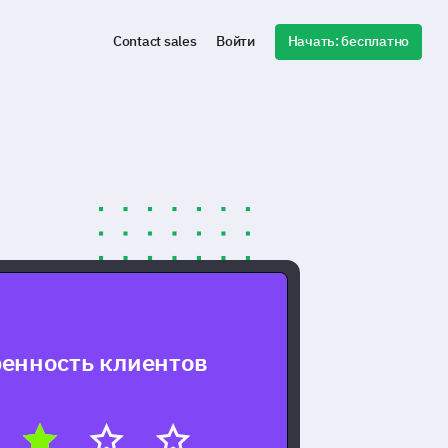
Начать: бесплатно
Contact sales
Войти
енность клиентов