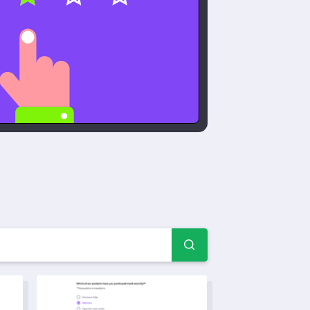
осов — Примеры и фор
Шаблон опроса по обратной связи о общественном т