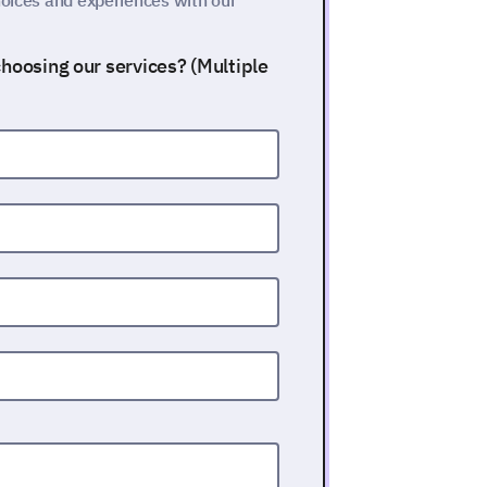
hoices and experiences with our
hoosing our services? (Multiple