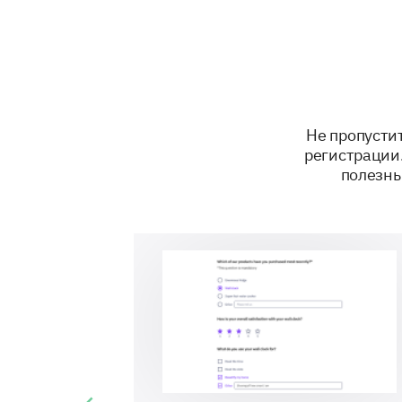
Не пропусти
регистрации
полезны