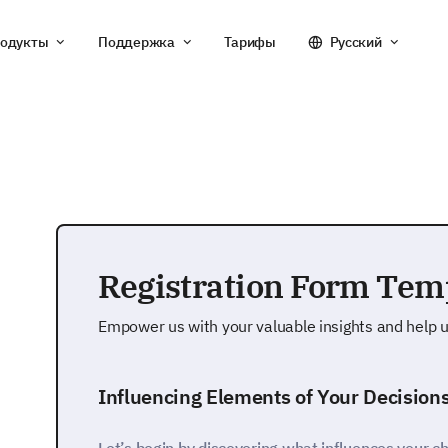
одукты
Поддержка
Тарифы
Русский
Registration Form Tem
Empower us with your valuable insights and help u
Influencing Elements of Your Decision