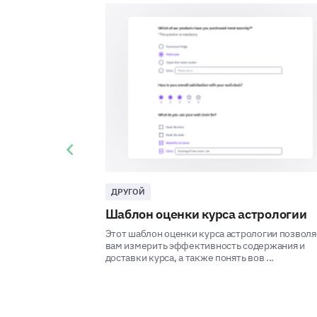
Previous slide
ДРУГОЙ
Шаблон оценки курса астрологии
Этот шаблон оценки курса астрологии позволя
вам измерить эффективность содержания и
доставки курса, а также понять вов ...