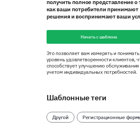
получить полное представление о 
как ваши потребители принимают
решения и воспринимают ваши усл
Начать с шаблона
Это позволяет вам измерять и понимать
уровень удовлетворенности клиентов, ч
способствует улучшению обслуживания
учетом индивидуальных потребностей.
Шаблонные теги
Другой
Регистрационные форм