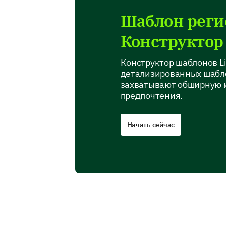
Шаблон рег
Конструктор
Конструктор шаблонов L
детализированных шабл
захватывают обширную 
предпочтения.
Начать сейчас