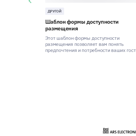
Previous slide
ДРУГОЙ
Шаблон формы доступности
размещения
Этот шаблон формы доступности
размещения позволяет вам понять
предпочтения и потребности ваших гост
выявляя способы улучшения
удовлетворенности и опыта ваших услуг
размещению.