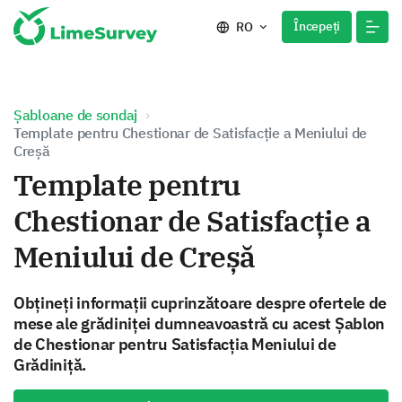
Începeți
RO
Șabloane de sondaj
Template pentru Chestionar de Satisfacție a Meniului de
Creșă
Template pentru
Chestionar de Satisfacție a
Meniului de Creșă
Obțineți informații cuprinzătoare despre ofertele de
mese ale grădiniței dumneavoastră cu acest Șablon
de Chestionar pentru Satisfacția Meniului de
Grădiniță.