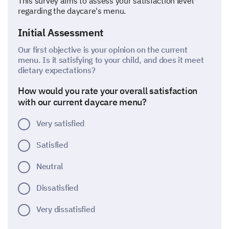
This survey aims to assess your satisfaction level
regarding the daycare's menu.
Initial Assessment
Our first objective is your opinion on the current
menu. Is it satisfying to your child, and does it meet
dietary expectations?
How would you rate your overall satisfaction
with our current daycare menu?
Very satisfied
Satisfied
Neutral
Dissatisfied
Very dissatisfied