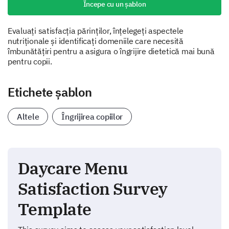
Începe cu un șablon
Evaluați satisfacția părinților, înțelegeți aspectele
nutriționale și identificați domeniile care necesită
îmbunătățiri pentru a asigura o îngrijire dietetică mai bună
pentru copii.
Etichete șablon
Altele
Îngrijirea copiilor
Daycare Menu
Satisfaction Survey
Template