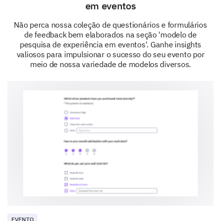
publicamente.
em eventos
Qual é o seu gênero?
Não perca nossa coleção de questionários e formulários
de feedback bem elaborados na seção 'modelo de
pesquisa de experiência em eventos'. Ganhe insights
valiosos para impulsionar o sucesso do seu evento por
Feminino
Masculino
meio de nossa variedade de modelos diversos.
EVENTO