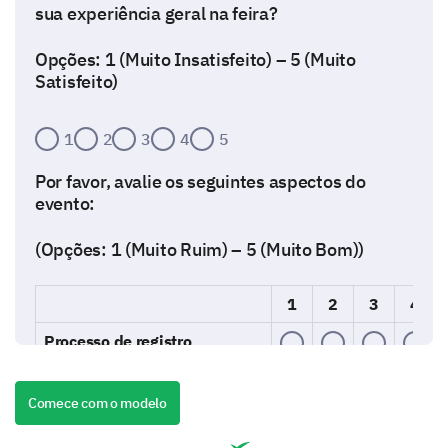
sua experiência geral na feira?
Opções: 1 (Muito Insatisfeito) – 5 (Muito
Satisfeito)
1
2
3
4
5
Por favor, avalie os seguintes aspectos do
evento:
(Opções: 1 (Muito Ruim) – 5 (Muito Bom))
1
2
3
4
Processo de registro
Layout do local
Comece com o modelo
Variedade de expositores