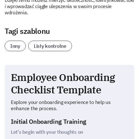
Dzięki temu możesz mierzyć skuteczność, identyfikować luki
i wprowadzać ciągłe ulepszenia w swoim procesie
wdrożenia.
Tagi szablonu
Inny
Listy kontrolne
Employee Onboarding
Checklist Template
Explore your onboarding experience to help us
enhance the process.
Initial Onboarding Training
Let’s begin with your thoughts on