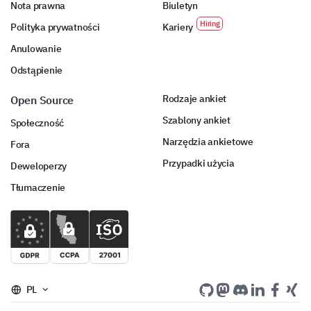
Nota prawna
Biuletyn
Polityka prywatności
Kariery
Anulowanie
Odstąpienie
Rodzaje ankiet
Open Source
Szablony ankiet
Społeczność
Narzędzia ankietowe
Fora
Przypadki użycia
Deweloperzy
Tłumaczenie
PL