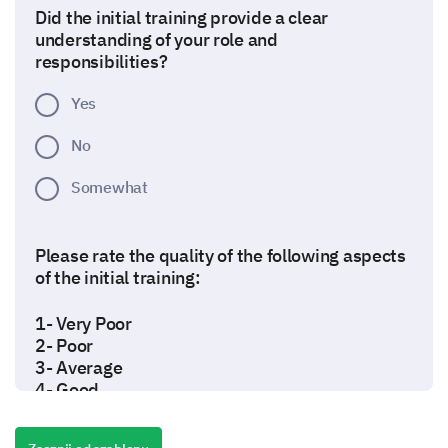
Did the initial training provide a clear
understanding of your role and
responsibilities?
Yes
No
Somewhat
Please rate the quality of the following aspects
of the initial training:
1- Very Poor
2- Poor
3- Average
4- Good
5- Excellen