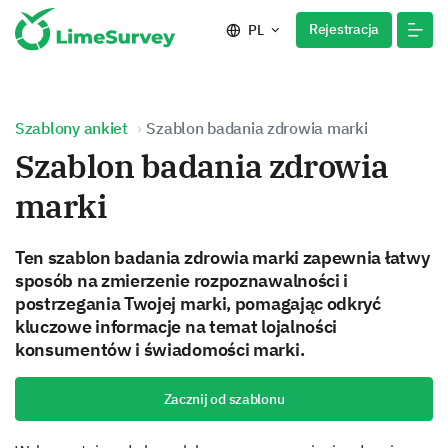
Rejestracja
PL
Szablony ankiet
Szablon badania zdrowia marki
Szablon badania zdrowia
marki
Ten szablon badania zdrowia marki zapewnia łatwy
sposób na zmierzenie rozpoznawalności i
postrzegania Twojej marki, pomagając odkryć
kluczowe informacje na temat lojalności
konsumentów i świadomości marki.
Zacznij od szablonu