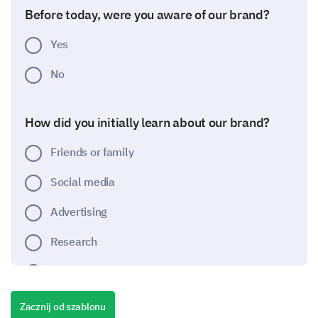
Before today, were you aware of our brand?
Yes
No
How did you initially learn about our brand?
Friends or family
Social media
Advertising
Research
Other:
Zacznij od szablonu