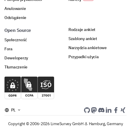
Anulowanie
Odstąpienie
Rodzaje ankiet
Open Source
Szablony ankiet
Społeczność
Narzędzia ankietowe
Fora
Przypadki użycia
Deweloperzy
Tłumaczenie
PL
Copyright © 2006-2026 LimeSurvey GmbH ⚓ Hamburg, Germany