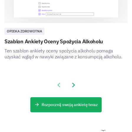
OPIEKA ZDROWOTNA
Szablon Ankiety Oceny Spożycia Alkoholu
Ten szablon ankiety oceny spożycia alkoholu pomaga
uzyskać wgląd w nawyki związane z konsumpcją alkoholu.
Previous slide
Next slide
Rozpocznij swoją ankietę teraz