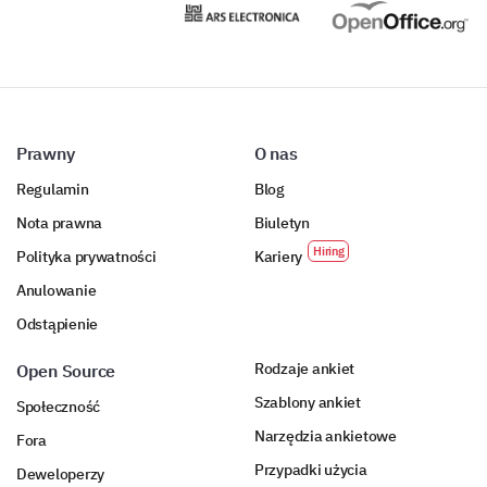
Prawny
O nas
Regulamin
Blog
Nota prawna
Biuletyn
Polityka prywatności
Kariery
Anulowanie
Odstąpienie
Rodzaje ankiet
Open Source
Szablony ankiet
Społeczność
Narzędzia ankietowe
Fora
Przypadki użycia
Deweloperzy