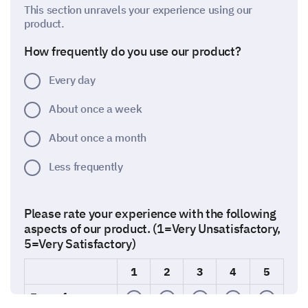
This section unravels your experience using our
product.
How frequently do you use our product?
Every day
About once a week
About once a month
Less frequently
Please rate your experience with the following
aspects of our product. (1=Very Unsatisfactory,
5=Very Satisfactory)
1
2
3
4
5
Ease of use