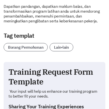
Dapatkan pandangan, dapatkan maklum balas, dan
transformasikan program latihan anda untuk mendorong
penambahbaikan, memenuhi permintaan, dan
meningkatkan penglibatan serta keberkesanan pekerja.
Tag templat
Borang Permohonan
Lain-lain
Training Request Form
Template
Your input will help us enhance our training program
to better fit your needs.
Sharing Your Training Experiences