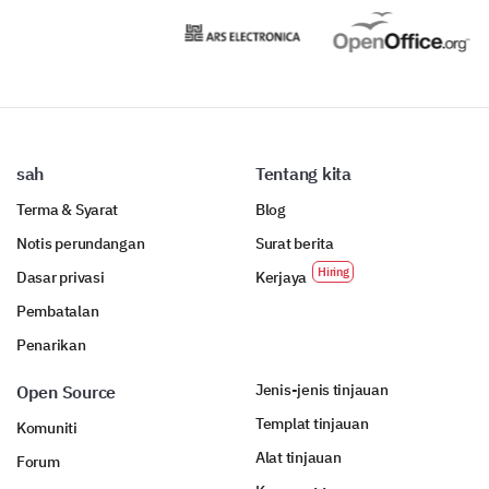
sah
Tentang kita
Terma & Syarat
Blog
Notis perundangan
Surat berita
Dasar privasi
Kerjaya
Pembatalan
Penarikan
Jenis-jenis tinjauan
Open Source
Templat tinjauan
Komuniti
Alat tinjauan
Forum