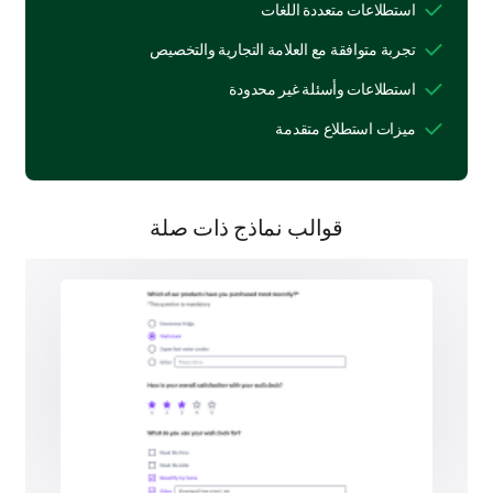
استطلاعات متعددة اللغات
تجربة متوافقة مع العلامة التجارية والتخصيص
احتياجات التدريب الخاصة بك
استطلاعات وأسئلة غير محدودة
الآن، نود أن نفهم احتياجاتك وتفضيلاتك التدريبية الحالية
بشكل أفضل.
ميزات استطلاع متقدمة
ما المجالات التي ترغب في أن نركز عليها أكثر في
جلسات التدريب المستقبلية؟
قوالب نماذج ذات صلة
مهارات التواصل
إدارة المشاريع
معرفة المنتج
تقنيات المبيعات
ما مدى إلحاح احتياجاتك التدريبية هذه؟