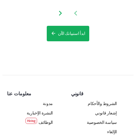
Next slide
Previous slide
ابدأ استبيانك الآن
قانوني
معلومات عنا
الشروط والأحكام
مدونة
إشعار قانوني
النشرة الإخبارية
سياسة الخصوصية
الوظائف
الإلغاء