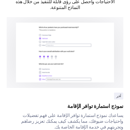
الاحتياجات واحصل على رؤى قابلة للتنفيذ من خلال هذه
النماذج المتنوعة.
أفضل جلسات التدريب الشخصية بدلاً من الجلسات عبر الإنترنت.
أفضل جلسات التدريب القصيرة المتكررة بدلاً من الطويلة غير الم
أود أن أكون مستعدًا لإكمال المهام قبل التدريب.
إذا كانت لدينا جلسات تدريب في عطلة نهاية
الأسبوع، هل من المحتمل أن تحضر؟
نعم
لا
غير متأكد
آخر
نموذج استمارة توافر الإقامة
يساعدك نموذج استمارة توافر الإقامة على فهم تفضيلات
واحتياجات ضيوفك، مما يكشف كيف يمكنك تعزيز رضاهم
وتجربتهم في خدمة الإقامة الخاصة بك.