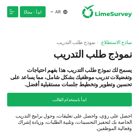
AR
ابدأ - مجانًا
نماذج الاستطلاع
نموذج طلب التدريب
نموذج طلب التدريب
يسمح لك نموذج طلب التدريب هذا بفهم احتياجات
وتفضيلات تدريب موظفيك بشكل شامل، مما يساعد على
تحسين وتطوير وتخطيط جلسات مستقبلية أفضل.
ابدأ باستخدام القالب
احصل على رؤى، واحصل على تعليقات، وحول برامج التدريب
الخاصة بك لتحفيز التحسينات، وتلبية الطلبات، وزيادة إشراك
وفعالية الموظفين.