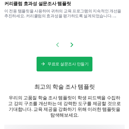
더 많은 세부정보를 제공하거나 개선할 부분을 제
커리큘럼 효과성 설문조사 템플릿
안해 주실 수 있나요?
이 전용 템플릿을 사용하여 귀하의 교육 프로그램의 지속적인 개선을
추진하세요. 커리큘럼의 효과성을 평가하도록 설계되었습니다. ...
Previous slide
Next slide
무료로 설문조사 만들기
최고의 학술 조사 템플릿
우리의 고품질 학술 조사 템플릿이 학생 피드백을 수집하
고 강의 구조를 개선하는 데 강력한 도구를 제공할 것으로
기대합니다. 교육 제공을 강화하기 위해 이러한 템플릿을
탐색해보세요.