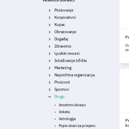
Poslovanje
Korporativni
Kupac
Obrazovanje
Pr
Događaj
Ov
Zdravstvo
st
Ljudski resursi
i 
Istraživanje tržišta
Marketing
Pred
Neprofitna organizacija
Proizvod
Sportovi
Drugo
Anonimni obrasci
Anketa
Astrologija
P
k
Popis stvari za provjeru