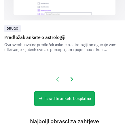
communication purposes.
DRUGO
Predložak ankete o astrologiji
Ova sveobuhvatna predložak ankete o astrologiji omogućuje vam
otkrivanje ključnih uvida o percepcijama pojedinaca i kori ...
Previous slide
Next slide
Izradite anketu besplatno
Najbolji obrasci za zahtjeve