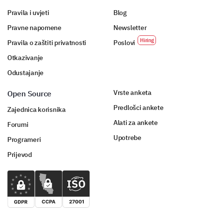
Pravila i uvjeti
Blog
Pravne napomene
Newsletter
Pravila o zaštiti privatnosti
Poslovi
Otkazivanje
Odustajanje
Vrste anketa
Open Source
Predlošci ankete
Zajednica korisnika
Alati za ankete
Forumi
Upotrebe
Programeri
Prijevod