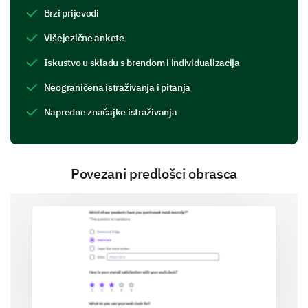
Brzi prijevodi
or added to the equipment?
Višejezične ankete
Iskustvo u skladu s brendom i individualizacija
Neograničena istraživanja i pitanja
Napredne značajke istraživanja
Would you recommend our equipment loan
service to others?
Povezani predlošci obrasca
Yes
No
Contact Information
Finally, we might need to reach you if we require
further information.
Please share your email address for