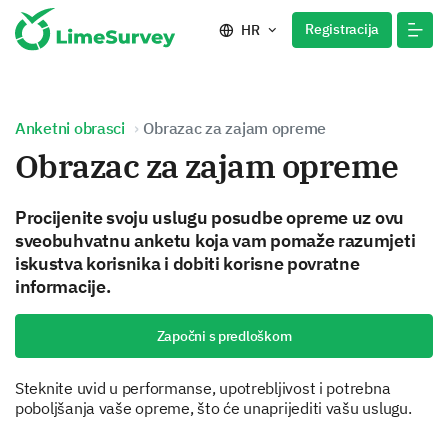
Registracija
HR
Anketni obrasci
Obrazac za zajam opreme
Obrazac za zajam opreme
Procijenite svoju uslugu posudbe opreme uz ovu
sveobuhvatnu anketu koja vam pomaže razumjeti
iskustva korisnika i dobiti korisne povratne
informacije.
Započni s predloškom
Steknite uvid u performanse, upotrebljivost i potrebna
poboljšanja vaše opreme, što će unaprijediti vašu uslugu.