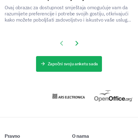
Ovaj obrazac za dostupnost smještaja omogućuje vam da
razumijete preferencije i potrebe svojih gostiju, otkrivajući
kako možete poboljšati zadovoljstvo i iskustvo vaše usluge
smještaja.
Previous slide
Next slide
Započni svoju anketu sada
Pravno
O nama