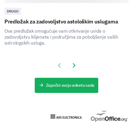
DRUGO
Predložak za zadovoljstvo astološkim uslugama
Ova predložak omogućuje vam otkrivanje uvida o
zadovoljstvu klijenata i područjima za poboljšanje vaših
astrologskih usluga.
Previous slide
Next slide
Započni svoju anketu sada