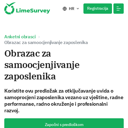
Registracija
HR
Anketni obrasci
Obrazac za samoocjenjivanje zaposlenika
Obrazac za
samoocjenjivanje
zaposlenika
Koristite ovu predložak za otključavanje uvida o
samoprocjeni zaposlenika vezano uz vještine, radne
performanse, radno okruženje i profesionalni
razvoj.
Započni s predloškom