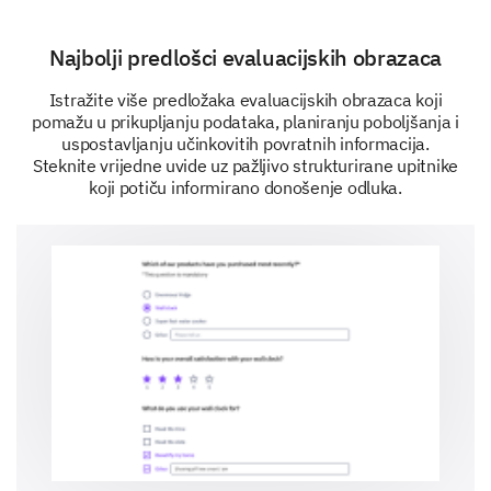
Najbolji predlošci evaluacijskih obrazaca
Istražite više predložaka evaluacijskih obrazaca koji
pomažu u prikupljanju podataka, planiranju poboljšanja i
uspostavljanju učinkovitih povratnih informacija.
Steknite vrijedne uvide uz pažljivo strukturirane upitnike
koji potiču informirano donošenje odluka.