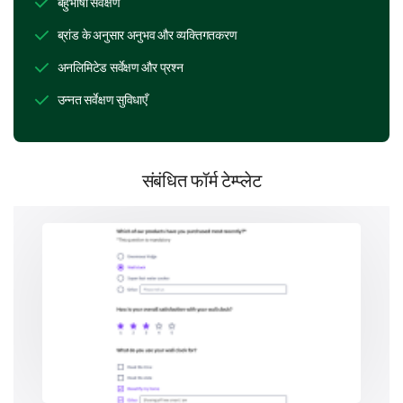
Please rate the following aspects of our service
बहुभाषी सर्वेक्षण
on a scale from 1 (very dissatisfied) to 5 (very
ब्रांड के अनुसार अनुभव और व्यक्तिगतकरण
satisfied):
अनलिमिटेड सर्वेक्षण और प्रश्न
1
2
3
4
5
उन्नत सर्वेक्षण सुविधाएँ
Quality of service
Speed of service
संबंधित फॉर्म टेम्प्लेट
User interface and design
Customer support
Value for money
Have you encountered any problems while
using our service?