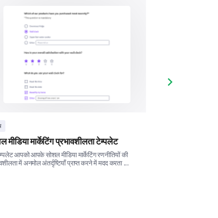
age with our content.
follow us on?
Next slide
य
अन्य
 मीडिया मार्केटिंग प्रभावशीलता टेम्पलेट
सोशल मीडिया विज्ञा
म्पलेट आपको आपके सोशल मीडिया मार्केटिंग रणनीतियों की
अपने सोशल मीडिया विज्ञ
वशीलता में अनमोल अंतर्दृष्टियाँ प्राप्त करने में मदद करता ...
अनलॉक करें, जो इसकी प