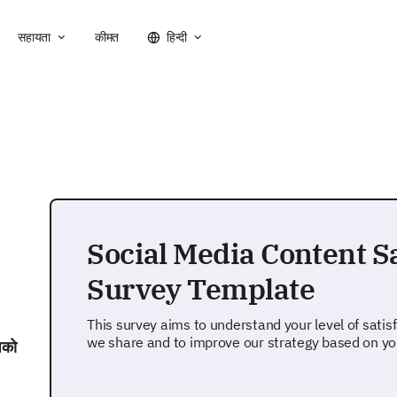
सहायता
कीमत
हिन्दी
Social Media Content Sa
Survey Template
This survey aims to understand your level of satis
we share and to improve our strategy based on yo
पको