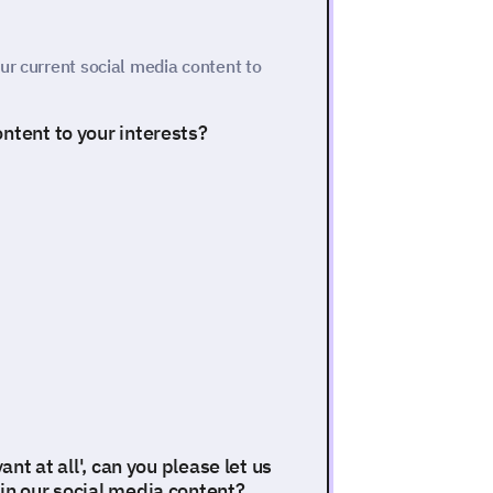
ur current social media content to
ntent to your interests?
ant at all', can you please let us
in our social media content?