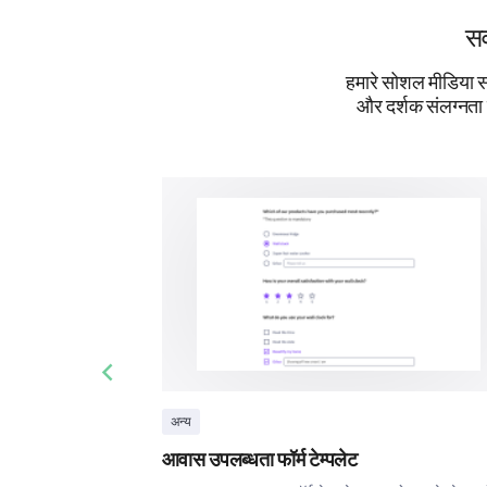
सर
हमारे सोशल मीडिया सर्
और दर्शक संलग्नता
Previous slide
अन्य
आवास उपलब्धता फॉर्म टेम्पलेट