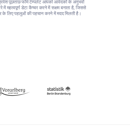
्रवेश पूछताछ फॉर्म टेम्पलेट आपको आवेदकों के अनुभवों
यह टेम्पलेट आपको म
रे में महत्वपूर्ण डेटा कैप्चर करने में सक्षम बनाता है, जिससे
के बाद कार्यक्रम के 
र के लिए पहलुओं की पहचान करने में मदद मिलती है।
करने में मदद करता ह