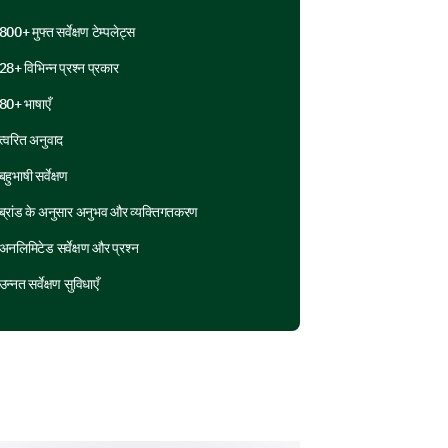
2
3
4
5
800+ मुफ्त सर्वेक्षण टेम्पलेट्स
28+ विभिन्न प्रश्न प्रकार
80+ भाषाएँ
त्वरित अनुवाद
बहुभाषी सर्वेक्षण
ब्रांड के अनुसार अनुभव और व्यक्तिगतकरण
अनलिमिटेड सर्वेक्षण और प्रश्न
उन्नत सर्वेक्षण सुविधाएँ
tions to improve our social