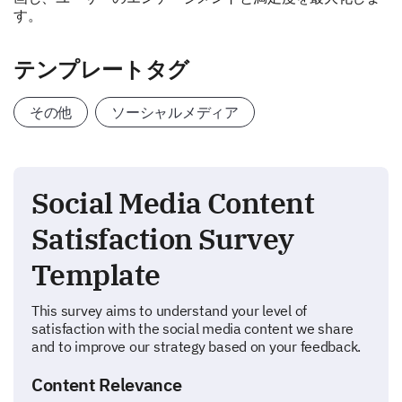
す。
テンプレートタグ
その他
ソーシャルメディア
Social Media Content
Satisfaction Survey
Template
This survey aims to understand your level of
satisfaction with the social media content we share
and to improve our strategy based on your feedback.
Content Relevance