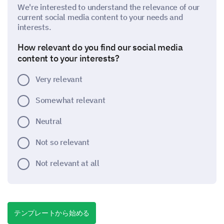
We're interested to understand the relevance of our
current social media content to your needs and
interests.
How relevant do you find our social media
content to your interests?
Very relevant
Somewhat relevant
Neutral
Not so relevant
Not relevant at all
If you selected 'Not so relevant' or 'Not
relevant at all', can you please let us know what
テンプレートから始める
topics you would like us to cover in our social