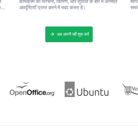
े
कार्यक्रम की संरचना, वितरण, और सुविधा के बारे में अनमोल
व्या
िया
अंतर्दृष्टियाँ प्राप्त करने में मदद करता है।
समाव
अब अपनी सर्वे शुरू करें