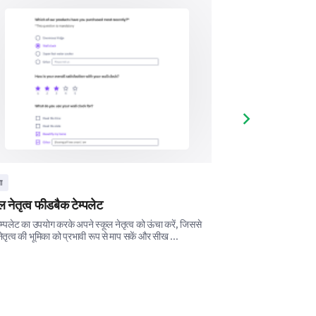
Next slide
षा
शिक्षा
our relationship with your
ल नेतृत्व फीडबैक टेम्पलेट
स्कूल सुविधाओं का स
म्पलेट का उपयोग करके अपने स्कूल नेतृत्व को ऊंचा करें, जिससे
अपने स्कूल के बुनियादी ढां
तृत्व की भूमिका को प्रभावी रूप से माप सकें और सीख ...
लिए इस स्कूल सुविधाओं के 