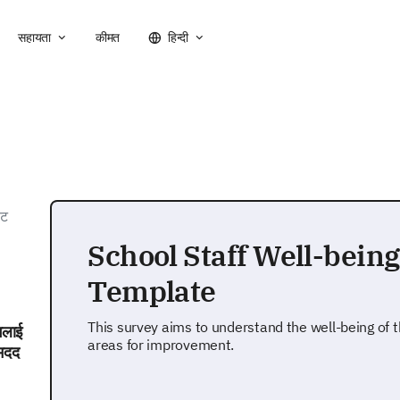
सहायता
कीमत
हिन्दी
ेट
School Staff Well-bein
Template
This survey aims to understand the well-being of th
भलाई
areas for improvement.
 मदद