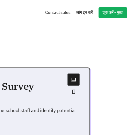
शुरू करें - मुफ़्त
Contact sales
लॉग इन करें
g Survey
e school staff and identify potential