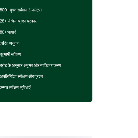
800+ मुफ्त सर्वेक्षण टेम्पलेट्स
Uncertain
No
28+ विभिन्न प्रश्न प्रकार
80+ भाषाएँ
त्वरित अनुवाद
बहुभाषी सर्वेक्षण
ब्रांड के अनुसार अनुभव और व्यक्तिगतकरण
अनलिमिटेड सर्वेक्षण और प्रश्न
उन्नत सर्वेक्षण सुविधाएँ
d support within the school.
u feel are available to you at