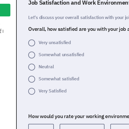
Job Satisfaction and Work Environmen
Let's discuss your overall satisfaction with your 
Overall, how satisfied are you with your job 
एं।
Very unsatisfied
Somewhat unsatisfied
Neutral
Somewhat satisfied
Very Satisfied
How would you rate your working environm