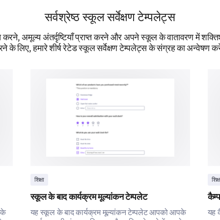
Professional Development and Opportu
सर्वश्रेष्ठ स्कूल सर्वेक्षण टेम्पलेट्स
करने, अमूल्य अंतर्दृष्टियाँ प्राप्त करने और अपने स्कूल के वातावरण में शक्ति
Let's discuss your professional growth and opportu
ने के लिए, हमारे शीर्ष रेटेड स्कूल सर्वेक्षण टेम्पलेट्स के संग्रह का अन्वेषण कर
How would you rate the professional develo
our school?
Poor
Below Average
Aver
Excellent
द्वारा संचालित
शिक्षा
शिक्ष
स्कूल के बाद कार्यक्रम मूल्यांकन टेम्पलेट
कैम्
रके
यह स्कूल के बाद कार्यक्रम मूल्यांकन टेम्पलेट आपको आपके
यह क