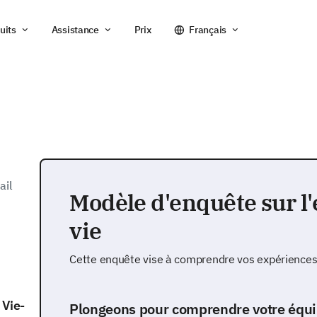
uits
Assistance
Prix
Français
ail
Modèle d'enquête sur l'é
vie
Cette enquête vise à comprendre vos expériences au
 Vie-
Plongeons pour comprendre votre équili