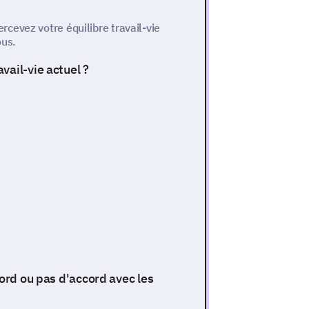
cevez votre équilibre travail-vie
ous.
vail-vie actuel ?
cord ou pas d'accord avec les