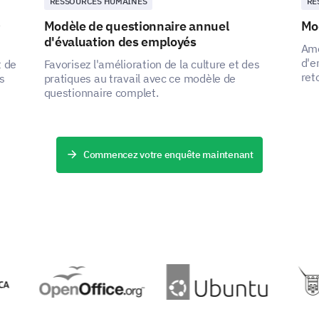
RESSOURCES HUMAINES
RE
0
Modèle de questionnaire annuel
Mo
d'évaluation des employés
Amé
d'e
t de
Favorisez l'amélioration de la culture et des
ret
s
pratiques au travail avec ce modèle de
exp
questionnaire complet.
Commencez votre enquête maintenant