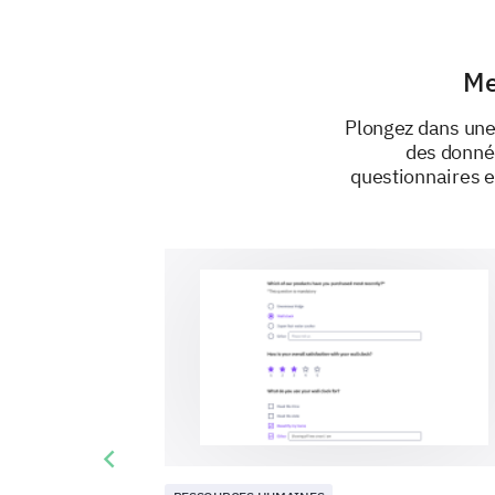
Me
Plongez dans une
des donnée
questionnaires e
Previous slide