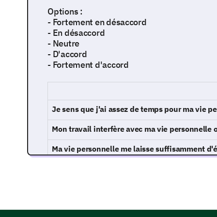
Options :
- Fortement en désaccord
- En désaccord
- Neutre
- D'accord
- Fortement d'accord
Je sens que j'ai assez de temps pour ma vie pe
Mon travail interfère avec ma vie personnelle o
Ma vie personnelle me laisse suffisamment d'én
Explorer votre environnement de travai