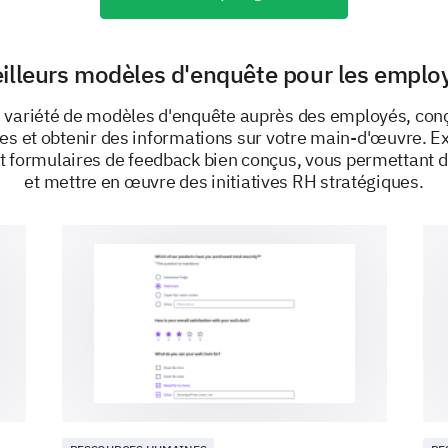
Quels changements notre organisation peut
améliorer votre équilibre travail-vie ?
illeurs modèles d'enquête pour les emplo
 variété de modèles d'enquête auprès des employés, conçu
s et obtenir des informations sur votre main-d'œuvre. E
t formulaires de feedback bien conçus, vous permettant d
et mettre en œuvre des initiatives RH stratégiques.
PROPULSÉ PAR