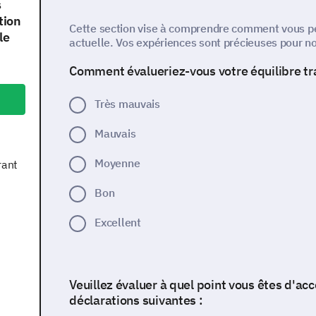
s
tion
Cette section vise à comprendre comment vous per
le
actuelle. Vos expériences sont précieuses pour n
Comment évalueriez-vous votre équilibre tra
Très mauvais
Mauvais
Moyenne
rant
Bon
Excellent
Veuillez évaluer à quel point vous êtes d'ac
déclarations suivantes :