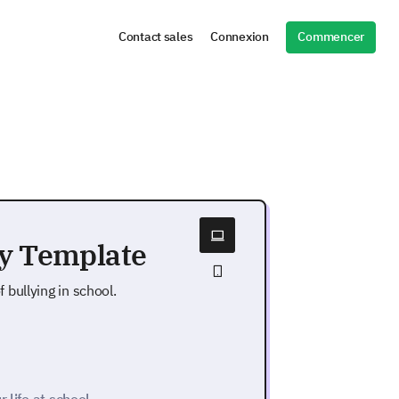
Commencer
Contact sales
Connexion
ey Template
bullying in school.