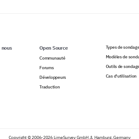
Types de sondag
 nous
Open Source
Modèles de sond
Communauté
Outils de sondag
Forums
Cas d'utilisation
Développeurs
Traduction
Copyright © 2006-2026 LimeSurvey GmbH ⚓ Hamburg, Germany