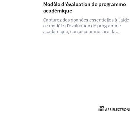
Modèle d'évaluation de programme
académique
Capturez des données essentielles à l'aide
ce modèle d'évaluation de programme
académique, conçu pour mesurer la
satisfaction des parties prenantes et identi
les domaines à améliorer.