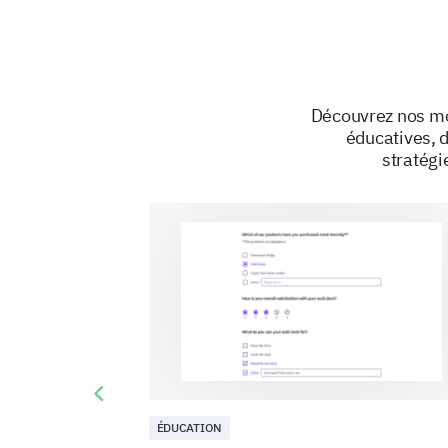
Découvrez nos mo
éducatives, d
stratégi
Previous slide
ÉDUCATION