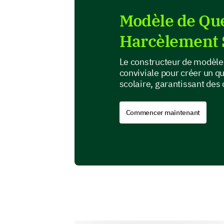
Modèle de Que
Harcèlement S
Le constructeur de modèles
conviviale pour créer un q
scolaire, garantissant des 
Commencer maintenant