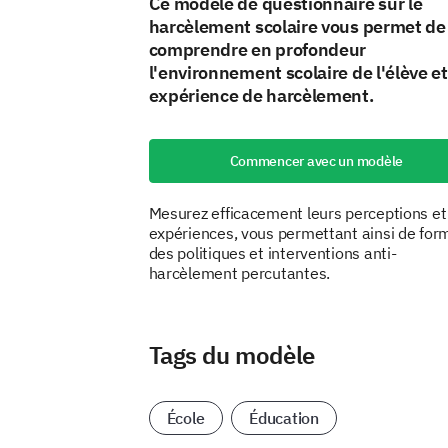
Ce modèle de questionnaire sur le
harcèlement scolaire vous permet de
comprendre en profondeur
l'environnement scolaire de l'élève e
expérience de harcèlement.
Commencer avec un modèle
Mesurez efficacement leurs perceptions et
expériences, vous permettant ainsi de for
des politiques et interventions anti-
harcèlement percutantes.
Tags du modèle
École
Éducation