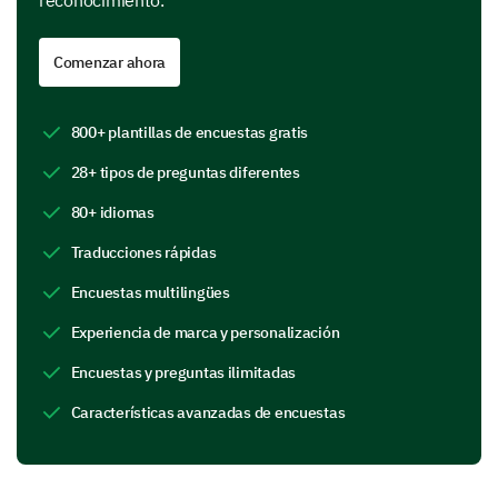
reconocimiento.
Improved teamwork
Comenzar ahora
800+ plantillas de encuestas gratis
Increased self-confidence
28+ tipos de preguntas diferentes
80+ idiomas
Traducciones rápidas
Other, please specify
Encuestas multilingües
Experiencia de marca y personalización
Encuestas y preguntas ilimitadas
Características avanzadas de encuestas