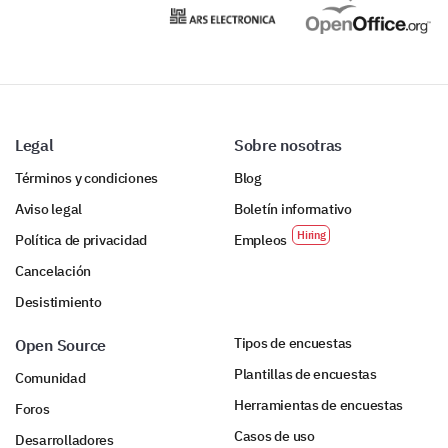
7
8
9
10 (Extremadamente probable)
Legal
Sobre nosotras
Términos y condiciones
Blog
Por favor comparte cualquier pensamiento
Aviso legal
Boletín informativo
final o comentario adicional que tengas para
Política de privacidad
Empleos
nosotros.
Cancelación
Desistimiento
Tipos de encuestas
Open Source
Plantillas de encuestas
Comunidad
Herramientas de encuestas
Foros
Casos de uso
Desarrolladores