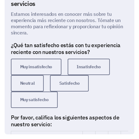
servicios
Estamos interesados en conocer más sobre tu
experiencia más reciente con nosotros. Tómate un
momento para reflexionar y proporcionar tu opinión
sincera.
¿Qué tan satisfecho estás con tu experiencia
reciente con nuestros servicios?
Muy insatisfecho
Insatisfecho
Neutral
Satisfecho
Muy satisfecho
Por favor, califica los siguientes aspectos de
nuestro servicio:
1
2
3
4