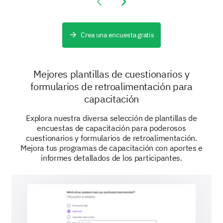
Previous slide
Next slide
Aprendizaje autodirigido
Crea una encuesta gratis
Mejores plantillas de cuestionarios y
Otro:
formularios de retroalimentación para
capacitación
Explora nuestra diversa selección de plantillas de
encuestas de capacitación para poderosos
cuestionarios y formularios de retroalimentación.
Mejora tus programas de capacitación con aportes e
informes detallados de los participantes.
Información personal
Algunos detalles sobre ti para finalizar.
¿Cuál es tu rol laboral actual?