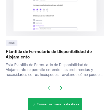
¿Cuántos años de experiencia tienes en tu
campo?
OTRO
Plantilla de Formulario de Disponibilidad de
Alojamiento
Esta Plantilla de Formulario de Disponibilidad de
Alojamiento te permite entender las preferencias y
necesidades de tus huéspedes, revelando cómo puedes
mejorar la satisfacción y la experiencia de tu servicio de
alojamiento.
Previous slide
Next slide
Comienza tu encuesta ahora