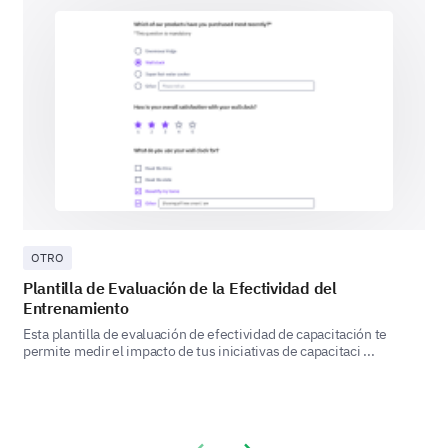
Comprender tu estilo de aprendizaje preferido
puede ayudarnos a adaptar nuestra capacitación.
¿Qué tipo de métodos de aprendizaje
funcionan mejor para ti?
Conferencias
Ejercicios prácticos
OTRO
Plantilla de Evaluación de la Efectividad del
Entrenamiento
Esta plantilla de evaluación de efectividad de capacitación te
permite medir el impacto de tus iniciativas de capacitaci ...
Sesiones interactivas