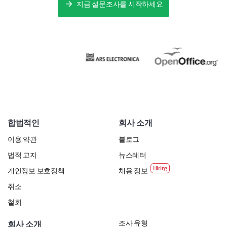
지금 설문조사를 시작하세요
합법적인
회사 소개
이용 약관
블로그
법적 고지
뉴스레터
개인정보 보호정책
채용 정보
취소
철회
조사 유형
회사 소개