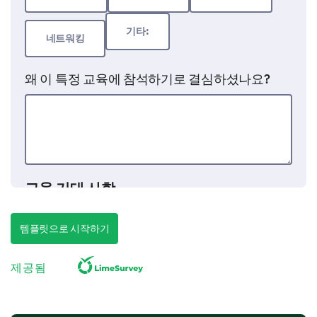
기타:
네트워킹
왜 이 특정 교육에 참석하기로 결심하셨나요?
교육 기대 사항
다가오는 교육에 대한 귀하의 의견이 우리가 가장 성공
적으로 준비하는 데 도움이 될 것입니다.
템플릿으로 시작하기
이 교육이 귀하의 경력이나 개인 발달에 얼마나
제공됨
영향을 미칠 것이라고 생각하시나요?