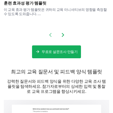
훈련 효과성 평가 템플릿
이 교육 효과 평가 템플릿은 귀하의 교육 이니셔티브의 영향을 측정할
수 있도록 도와줍니다. ...
자율 학습
Previous slide
Next slide
기타:
무료로 설문조사 만들기
최고의 교육 질문서 및 피드백 양식 템플릿
강력한 질문서와 피드백 양식을 위한 다양한 교육 조사 템
플릿을 탐색하세요. 참가자로부터의 상세한 입력 및 통찰
로 교육 프로그램을 향상시키세요.
개인 정보
마무리를 위해 몇 가지 귀하에 대한 세부정보입니다.
현재 직무 역할은 무엇인가요?