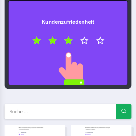
Kundenzufriedenheit
Kostenlose Umfragevorlagen 
Vorlage für eine Umfrage zur Kundenservice-Bewertung
Kundenbewertungsumfragenvo