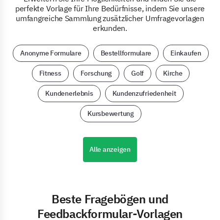
perfekte Vorlage für Ihre Bedürfnisse, indem Sie unsere
umfangreiche Sammlung zusätzlicher Umfragevorlagen
erkunden.
Anonyme Formulare
Bestellformulare
Einkaufen
Fitness
Forschung
Golf
Kirche
Kundenerlebnis
Kundenzufriedenheit
Kursbewertung
Alle anzeigen
Beste Fragebögen und
Feedbackformular-Vorlagen