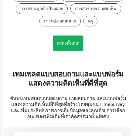
การสร้างลูกค้าเป้าหมาย
การสำรวจความคิดเห็น
การแบ่งกลุ่มตลาด
ครู
แสดงทั้งหมด
เทมเพลตแบบสอบถามและแบบฟอร์ม
แสดงความคิดเห็นที่ดีที่สุด
ค้นพบเทมเพลตแบบสอบถาม แบบสอบถาม และแบบฟอร์ม
แสดงความคิดเห็นที่ดีที่สุดที่สร้างโดยชุมชน LimeSurvey
และเพิ่มประสิทธิภาพการเก็บข้อมูลของคุณด้วยการเลือก
เทมเพลตเพิ่มเติมที่เราคัดสรรมาเป็นพิเศษ