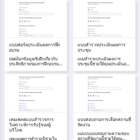
แบบฟอร์มประเมินผลการฝึกอบรม
แบบสำรวจประเมินผลการประช
ความชื่นชอบของผู้ป่วย
แบบฟอร์มประเมินผลการฝึก
แบบสำรวจประเมินผลการ
อบรม
ประชุม
ปลดล็อกข้อมูลเชิงลึกเกี่ยวกับ
แบบสำรวจประเมินผลการ
ประสิทธิภาพของการฝึกอบรม
ประชุมนี้ช่วยให้คุณประเมินองค์
ของคุณด้วยแม่แบบการประเมิน
ประกอบที่สำคัญของการประชุม
ที่ครอบคลุมนี้
และเข้าใจถึงประสิทธิภาพของ
เทมเพลตแบบสำรวจการวิเคราะห์การรับรู้ของผู้บริโภค
แบบสอบถามการเลือกสถานที่จั
พวกเขา
เทมเพลตแบบสำรวจการ
แบบสอบถามการเลือกสถานที่
วิเคราะห์การรับรู้ของผู้
จัดงาน
บริโภค
แม่แบบแบบสอบถามความชอบ
สถานที่จัดงานนี้ช่วยให้คุณ
เทมเพลตการสำรวจนี้ช่วยใน