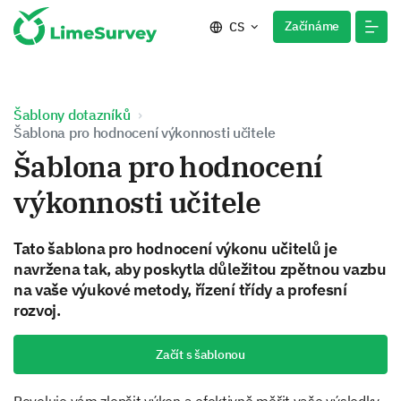
Začínáme
CS
Šablony dotazníků
Šablona pro hodnocení výkonnosti učitele
Šablona pro hodnocení
výkonnosti učitele
Tato šablona pro hodnocení výkonu učitelů je
navržena tak, aby poskytla důležitou zpětnou vazbu
na vaše výukové metody, řízení třídy a profesní
rozvoj.
Začít s šablonou