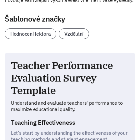
Povoluje vám zlepšit výkon a efektivně měřit vaše výsledky.
Šablonové značky
Hodnocení lektora
Vzdělání
Teacher Performance
Evaluation Survey
Template
Understand and evaluate teachers' performance to
maximize educational quality.
Teaching Effectiveness
Let’s start by understanding the effectiveness of your
teaching methods and student engagement.