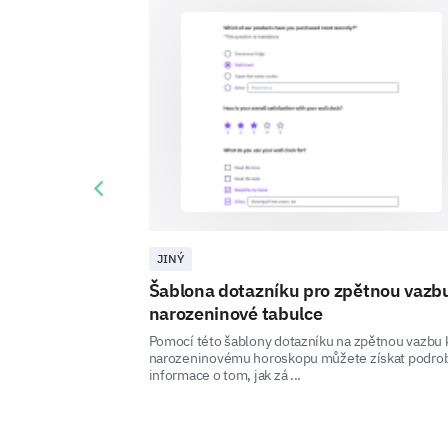
Previous slide
JINÝ
Šablona dotazníku pro zpětnou vazb
narozeninové tabulce
Pomocí této šablony dotazníku na zpětnou vazbu 
narozeninovému horoskopu můžete získat podro
informace o tom, jak zá ...