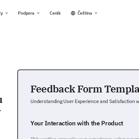
ty
Podpora
Ceník
Čeština
Feedback Form Templa
u
Understanding User Experience and Satisfaction w
v
Your Interaction with the Product