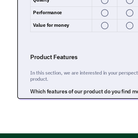
Performance
Value for money
Product Features
In this section, we are interested in your perspect
product.
Which features of our product do you find mos
Feature A
Feature B
Feature C