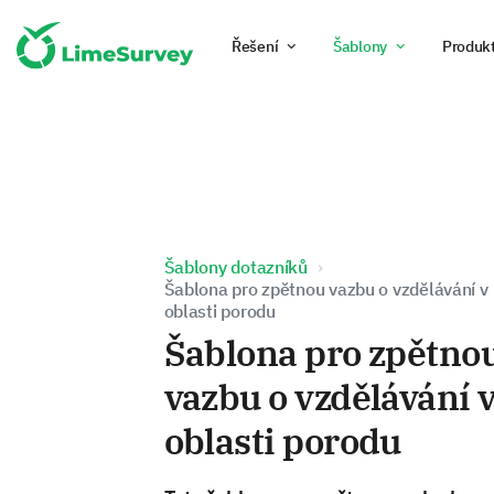
Řešení
Šablony
Produk
Šablony dotazníků
Šablona pro zpětnou vazbu o vzdělávání v
oblasti porodu
Šablona pro zpětno
vazbu o vzdělávání 
oblasti porodu