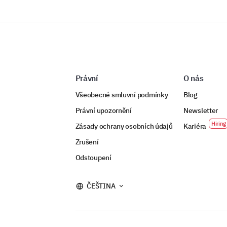
Právní
O nás
Všeobecné smluvní podmínky
Blog
Právní upozornění
Newsletter
Zásady ochrany osobních údajů
Kariéra
Zrušení
Odstoupení
ČEŠTINA