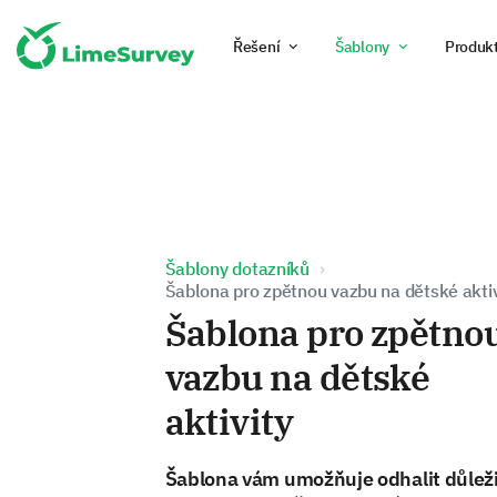
Řešení
Šablony
Produk
Šablony dotazníků
Šablona pro zpětnou vazbu na dětské aktiv
Šablona pro zpětno
vazbu na dětské
aktivity
Šablona vám umožňuje odhalit důlež