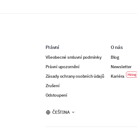
Právní
O nás
Všeobecné smluvní podmínky
Blog
Právní upozornění
Newsletter
Zásady ochrany osobních údajů
Kariéra
Zrušení
Odstoupení
ČEŠTINA