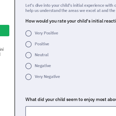
Let's dive into your child's initial experience with 
help us understand the areas we excel at and th
How would you rate your child's initial reacti
Very Positive
Positive
ní
í
Neutral
Negative
Very Negative
What did your child seem to enjoy most about