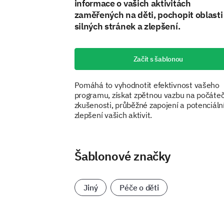
informace o vašich aktivitách
zaměřených na děti, pochopit oblasti
silných stránek a zlepšení.
Začít s šablonou
Pomáhá to vyhodnotit efektivnost vašeho
programu, získat zpětnou vazbu na počáteč
zkušenosti, průběžné zapojení a potenciáln
zlepšení vašich aktivit.
Šablonové značky
Jiný
Péče o děti