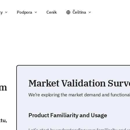
ty
Podpora
Ceník
Čeština
Market Validation Sur
um
We’re exploring the market demand and functionali
Product Familiarity and Usage
tu,