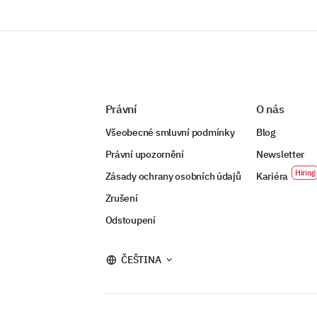
Právní
O nás
Všeobecné smluvní podmínky
Blog
Právní upozornění
Newsletter
Zásady ochrany osobních údajů
Kariéra
Zrušení
Odstoupení
ČEŠTINA