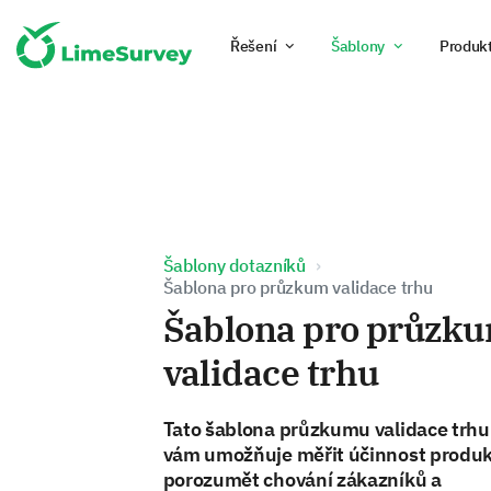
Řešení
Šablony
Produk
Šablony dotazníků
Šablona pro průzkum validace trhu
Šablona pro průzk
validace trhu
Tato šablona průzkumu validace trhu
vám umožňuje měřit účinnost produk
porozumět chování zákazníků a