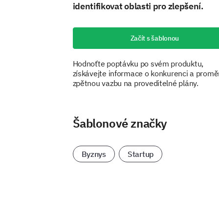
identifikovat oblasti pro zlepšení.
Začít s šablonou
Hodnoťte poptávku po svém produktu,
získávejte informace o konkurenci a promě
zpětnou vazbu na proveditelné plány.
Šablonové značky
Byznys
Startup