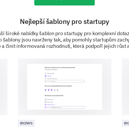
Nejlepší šablony pro startupy
Demographics
ší široké nabídky šablon pro startupy pro komplexní dota
o šablony jsou navrženy tak, aby pomohly startupům zachy
e a činit informovaná rozhodnutí, která podpoří jejich růst 
A few final questions about you to understand ou
Please mention your gender.
Female
Male
What is your year of birth? (Please enter in
Open date/time
Date format: mm-dd-yyyy
BYZNYS
BY