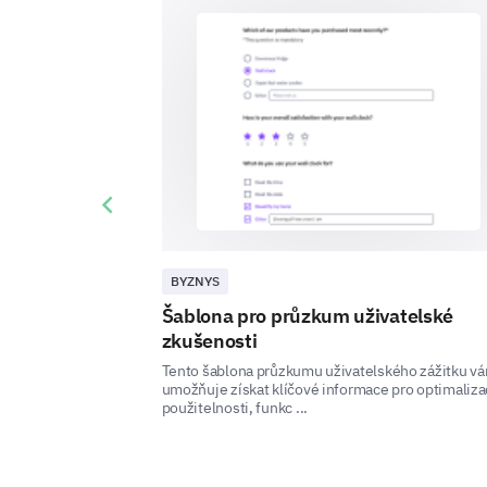
Previous slide
BYZNYS
Šablona pro průzkum uživatelské
zkušenosti
Tento šablona průzkumu uživatelského zážitku v
umožňuje získat klíčové informace pro optimaliza
použitelnosti, funkc ...