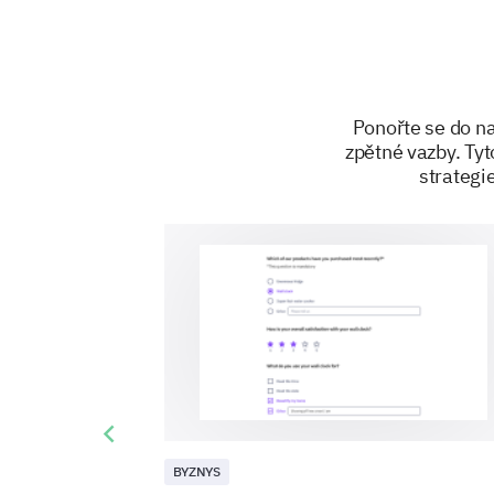
Ponořte se do na
zpětné vazby. Tyt
strategi
Previous slide
BYZNYS