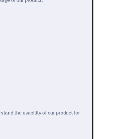
usage of our product.
tand the usability of our product for