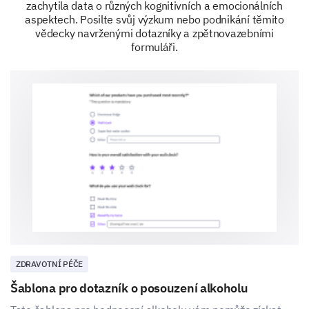
zachytila data o různých kognitivních a emocionálních
aspektech. Posilte svůj výzkum nebo podnikání těmito
vědecky navrženými dotazníky a zpětnovazebními
formuláři.
ZDRAVOTNÍ PÉČE
Šablona pro dotazník o posouzení alkoholu