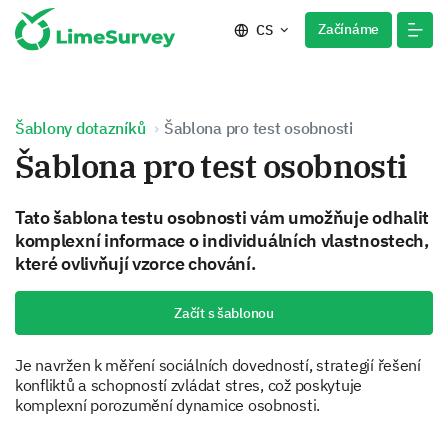
Začínáme
CS
Šablony dotazníků
Šablona pro test osobnosti
Šablona pro test osobnosti
Tato šablona testu osobnosti vám umožňuje odhalit
komplexní informace o individuálních vlastnostech,
které ovlivňují vzorce chování.
Začít s šablonou
Je navržen k měření sociálních dovedností, strategií řešení
konfliktů a schopností zvládat stres, což poskytuje
komplexní porozumění dynamice osobnosti.