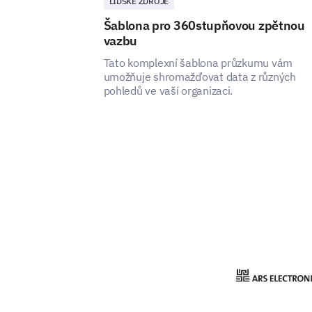
LIDSKÉ ZDROJE
Šablona pro 360stupňovou zpětnou
vazbu
Tato komplexní šablona průzkumu vám
umožňuje shromažďovat data z různých
pohledů ve vaší organizaci.