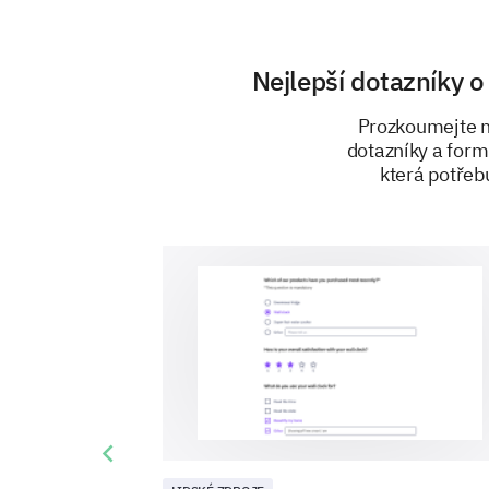
Nejlepší dotazníky 
Prozkoumejte n
dotazníky a form
která potřeb
Previous slide