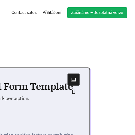
Začínáme – Bezplatná verze
Contact sales
Přihlášení
 Form Template
k perception.