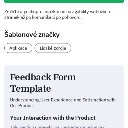
Změřte a pochopte aspekty od navigability webových
stránek až po komunikaci po pohovoru.
Šablonové značky
Aplikace
Lidské zdroje
Feedback Form
Template
Understanding User Experience and Satisfaction with
Our Product
Your Interaction with the Product
This section unravels your experience using our