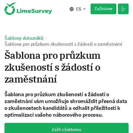
Začínáme
CS
Šablony dotazníků
Šablona pro průzkum zkušeností s žádostí o zaměstnání
Šablona pro průzkum
zkušeností s žádostí o
zaměstnání
Šablona pro průzkum zkušeností s žádostí o
zaměstnání vám umožňuje shromáždit přesná data
o zkušenostech kandidátů a odhalit příležitosti k
optimalizaci vašeho náborového procesu.
Začít s šablonou