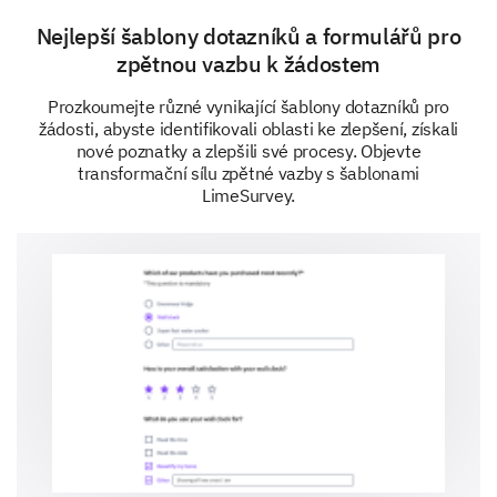
Nejlepší šablony dotazníků a formulářů pro
zpětnou vazbu k žádostem
Prozkoumejte různé vynikající šablony dotazníků pro
žádosti, abyste identifikovali oblasti ke zlepšení, získali
nové poznatky a zlepšili své procesy. Objevte
transformační sílu zpětné vazby s šablonami
LimeSurvey.