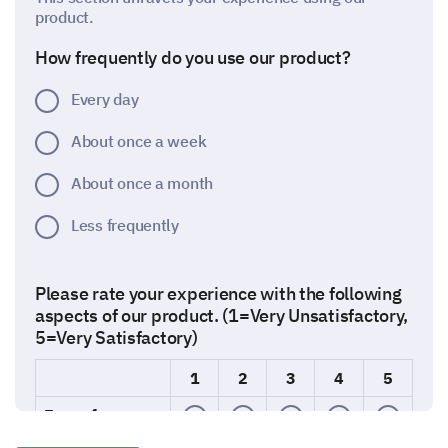
product.
How frequently do you use our product?
Every day
About once a week
About once a month
Less frequently
Please rate your experience with the following
aspects of our product. (1=Very Unsatisfactory,
5=Very Satisfactory)
1
2
3
4
5
Ease of use