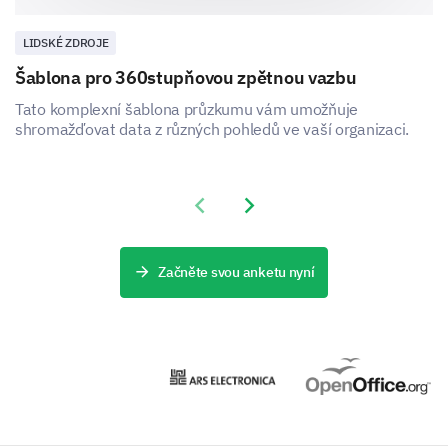
LIDSKÉ ZDROJE
Šablona pro 360stupňovou zpětnou vazbu
Tato komplexní šablona průzkumu vám umožňuje
shromažďovat data z různých pohledů ve vaší organizaci.
Previous slide
Next slide
Začněte svou anketu nyní