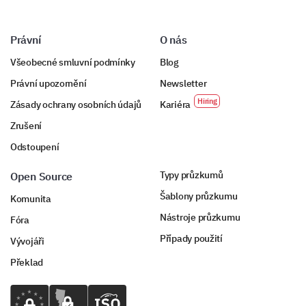
Právní
O nás
Všeobecné smluvní podmínky
Blog
Právní upozornění
Newsletter
Zásady ochrany osobních údajů
Kariéra
Zrušení
Odstoupení
Typy průzkumů
Open Source
Šablony průzkumu
Komunita
Nástroje průzkumu
Fóra
Případy použití
Vývojáři
Překlad