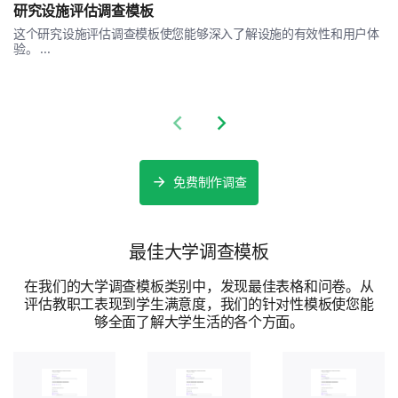
研究设施评估调查模板
您认为活动成功实现了提高意识的目标吗？
这个研究设施评估调查模板使您能够深入了解设施的有效性和用户体
验。 ...
是
否
Previous slide
Next slide
未来支持
免费制作调查
您对未来活动参与的想法。
您会考虑参加我们慈善机构组织的未来活动吗？
最佳大学调查模板
是
在我们的大学调查模板类别中，发现最佳表格和问卷。从
评估教职工表现到学生满意度，我们的针对性模板使您能
否
够全面了解大学生活的各个方面。
您有改善未来活动的建议吗？