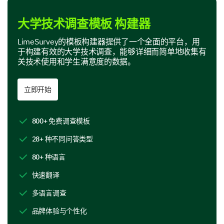
活动的时间安排
大学技术调查模板 构建器
LimeSurvey的模板构建器提供了一个全面的平台，用
活动内容
于构建有效的大学技术调查，能够详细而简单地收集有
帮助我们了解活动内容对您的影响。
关技术使用和学生满意度的数据。
活动中您认为最有价值的内容/主题是什么？
立即开始
主旨演讲
800+ 免费调查模板
28+ 种不同问答类型
80+ 种语言
互动环节
快速翻译
多语言调查
品牌体验与个性化
慈善案例研究