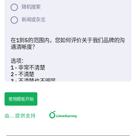
随机搜索
新闻或杂志
在1到5的范围内，您如何评价关于我们品牌的沟
通清晰度？
选项：
1 - 非常不清楚
2 - 不清楚
3 - 不清楚也不明显
4 - 清楚
5 - 非常清楚
使用模板开始
1
2
3
4
5
由...提供支持
了解您的品牌参与度
了解您如何与我们的品牌互动将帮助我们改善体验。